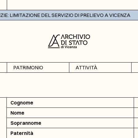
: LIMITAZIONE DEL SERVIZIO DI PRELIEVO A VICENZA
PATRIMONIO
ATTIVITÀ
Archivi
Mostre
Banche dati
Didattica
Cognome
Nome
Soprannome
Paternità