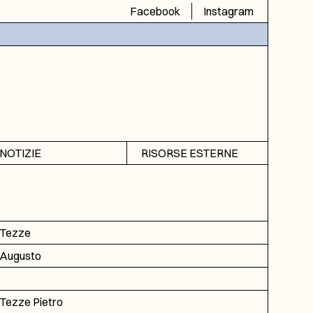
Facebook
Instagram
NOTIZIE
RISORSE ESTERNE
Avvisi
SIAS
Rubrica
SIUSA
DGA
Tezze
ICAR
Augusto
Tezze Pietro