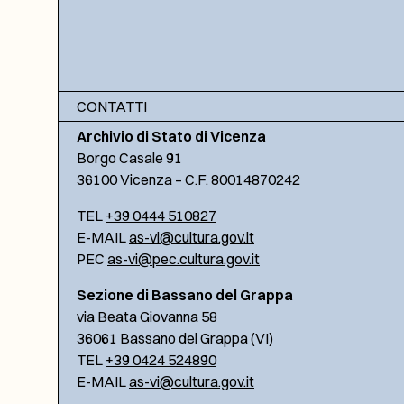
CONTATTI
Archivio di Stato di Vicenza
Borgo Casale 91
36100 Vicenza – C.F. 80014870242
TEL
+39 0444 510827
E-MAIL
as-vi@cultura.gov.it
PEC
as-vi@pec.cultura.gov.it
Sezione di Bassano del Grappa
via Beata Giovanna 58
36061 Bassano del Grappa (VI)
TEL
+39 0424 524890
E-MAIL
as-vi@cultura.gov.it