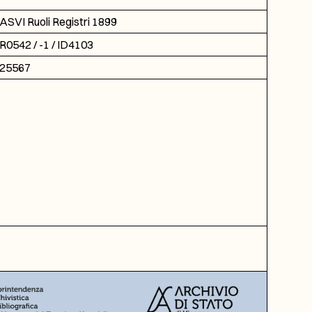
ASVI Ruoli Registri 1899
R0542 / -1 / ID4103
25567