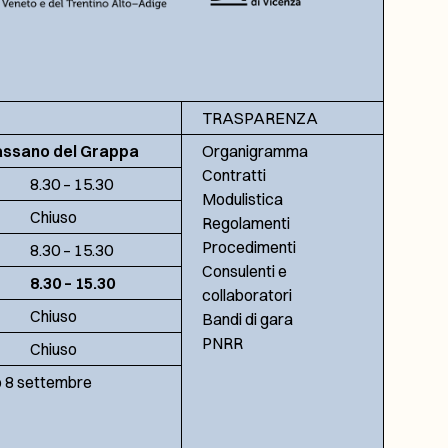
TRASPARENZA
assano del Grappa
Organigramma
Contratti
8.30 – 15.30
Modulistica
Chiuso
Regolamenti
Procedimenti
8.30 – 15.30
Consulenti e
8.30 – 15.30
collaboratori
Chiuso
Bandi di gara
PNRR
Chiuso
no 8 settembre