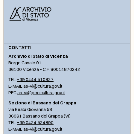
CONTATTI
Archivio di Stato di Vicenza
Borgo Casale 91
36100 Vicenza – C.F. 80014870242
TEL
+39 0444 510827
E-MAIL
as-vi@cultura.gov.it
PEC
as-vi@pec.cultura.gov.it
Sezione di Bassano del Grappa
via Beata Giovanna 58
36061 Bassano del Grappa (VI)
TEL
+39 0424 524890
E-MAIL
as-vi@cultura.gov.it