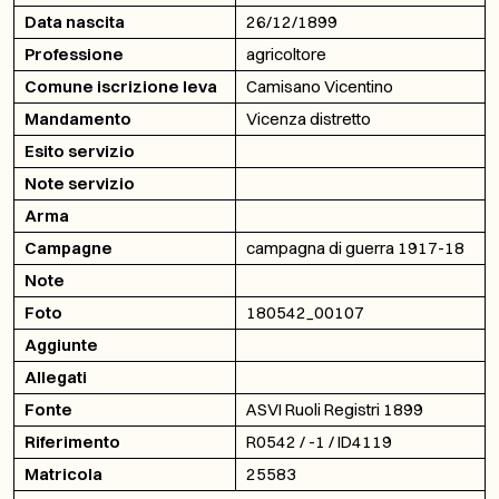
Data nascita
26/12/1899
Professione
agricoltore
Comune iscrizione leva
Camisano Vicentino
Mandamento
Vicenza distretto
Esito servizio
Note servizio
Arma
Campagne
campagna di guerra 1917-18
Note
Foto
180542_00107
Aggiunte
Allegati
Fonte
ASVI Ruoli Registri 1899
Riferimento
R0542 / -1 / ID4119
Matricola
25583