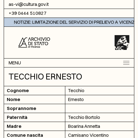
Vai al contenuto
as-vi@cultura.gov.it
+39 0444 510827
NOTIZIE: LIMITAZIONE DEL SERVIZIO DI PRELIEVO A VICENZA
MENU
TECCHIO ERNESTO
Cognome
Tecchio
Nome
Ernesto
Soprannome
Paternità
Tecchio Bortolo
Madre
Boarina Annetta
Comune nascita
Camisano Vicentino