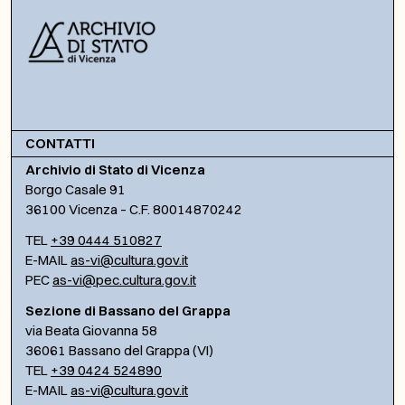
CONTATTI
Archivio di Stato di Vicenza
Borgo Casale 91
36100 Vicenza – C.F. 80014870242
TEL
+39 0444 510827
E-MAIL
as-vi@cultura.gov.it
PEC
as-vi@pec.cultura.gov.it
Sezione di Bassano del Grappa
via Beata Giovanna 58
36061 Bassano del Grappa (VI)
TEL
+39 0424 524890
E-MAIL
as-vi@cultura.gov.it