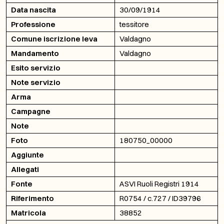
Data nascita
30/09/1914
Professione
tessitore
Comune iscrizione leva
Valdagno
Mandamento
Valdagno
Esito servizio
Note servizio
Arma
Campagne
Note
Foto
180750_00000
Aggiunte
Allegati
Fonte
ASVI Ruoli Registri 1914
Riferimento
R0754 / c.727 / ID39796
Matricola
38852