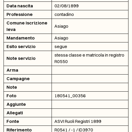
Data nascita
02/08/1899
Professione
contadino
Comune iscrizione
Asiago
leva
Mandamento
Asiago
Esito servizio
segue
stessa classe e matricola in registro
Note servizio
R0550
Arma
Campagne
Note
Foto
180541_00356
Aggiunte
Allegati
Fonte
ASVI Ruoli Registri 1899
Riferimento
R0541 / -1 / ID3970