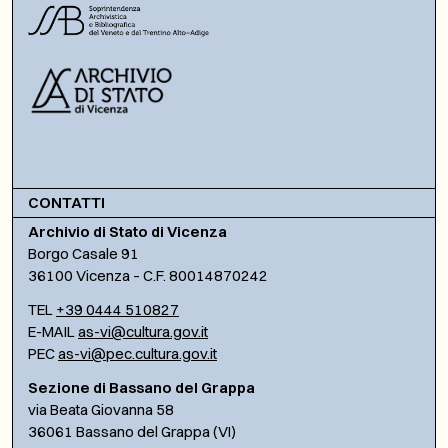
CONTATTI
Archivio di Stato di Vicenza
Borgo Casale 91
36100 Vicenza – C.F. 80014870242
TEL
+39 0444 510827
E-MAIL
as-vi@cultura.gov.it
PEC
as-vi@pec.cultura.gov.it
Sezione di Bassano del Grappa
via Beata Giovanna 58
36061 Bassano del Grappa (VI)