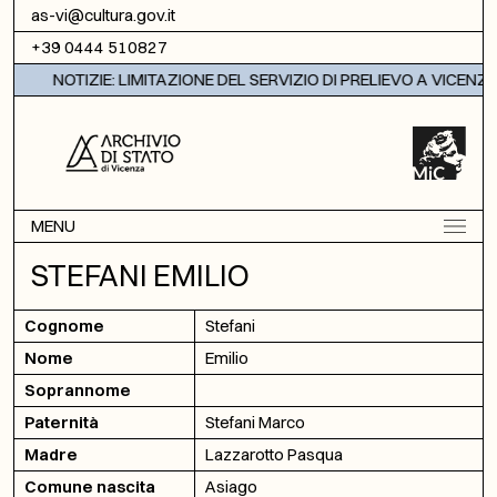
Vai al contenuto
as-vi@cultura.gov.it
+39 0444 510827
NOTIZIE: LIMITAZIONE DEL SERVIZIO DI PRELIEVO A VICENZA
MENU
STEFANI EMILIO
Cognome
Stefani
Nome
Emilio
Soprannome
Paternità
Stefani Marco
Madre
Lazzarotto Pasqua
Comune nascita
Asiago