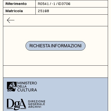
Riferimento
R0541 / -1 / ID3706
Matricola
25168
RICHIESTA INFORMAZIONI