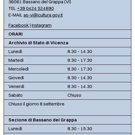
36061 Bassano del Grappa (VI)
TEL
+39 0424 524890
E-MAIL
as-vi@cultura.gov.it
Facebook
|
Instagram
ORARI
Archivio di Stato di Vicenza
Lunedì
8.30 – 14.30
Martedì
8.30 – 17.30
Mercoledì
8.30 – 17.30
Giovedì
8.30 – 14.30
Venerdì
8.30 – 14.30
Sabato
Chiuso
Chiuso il giorno 8 settembre
Sezione di Bassano del Grappa
Lunedì
8.30 – 15.30