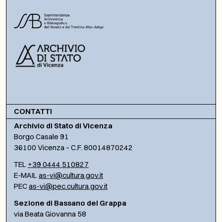
CONTATTI
Archivio di Stato di Vicenza
Borgo Casale 91
36100 Vicenza – C.F. 80014870242
TEL
+39 0444 510827
E-MAIL
as-vi@cultura.gov.it
PEC
as-vi@pec.cultura.gov.it
Sezione di Bassano del Grappa
via Beata Giovanna 58