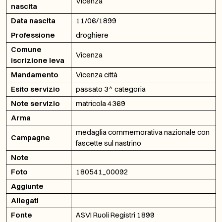
Vicenza
nascita
Data nascita
11/06/1899
Professione
droghiere
Comune
Vicenza
iscrizione leva
Mandamento
Vicenza città
Esito servizio
passato 3^ categoria
Note servizio
matricola 4369
Arma
medaglia commemorativa nazionale con
Campagne
fascette sul nastrino
Note
Foto
180541_00092
Aggiunte
Allegati
Fonte
ASVI Ruoli Registri 1899