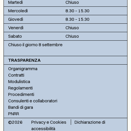
Martedì
Chiuso
Mercoledì
8.30 – 15.30
Giovedì
8.30 – 15.30
Venerdì
Chiuso
Sabato
Chiuso
Chiuso il giorno 8 settembre
TRASPARENZA
Organigramma
Contratti
Modulistica
Regolamenti
Procedimenti
Consulenti e collaboratori
Bandi di gara
PNRR
©2026
Privacy e Cookies
Dichiarazione di
accessibilità