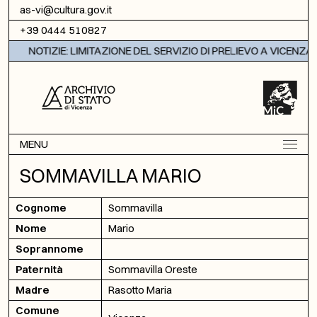
Vai al contenuto
as-vi@cultura.gov.it
+39 0444 510827
NOTIZIE: LIMITAZIONE DEL SERVIZIO DI PRELIEVO A VICENZA
MENU
SOMMAVILLA MARIO
Cognome
Sommavilla
Nome
Mario
Soprannome
Paternità
Sommavilla Oreste
Madre
Rasotto Maria
Comune