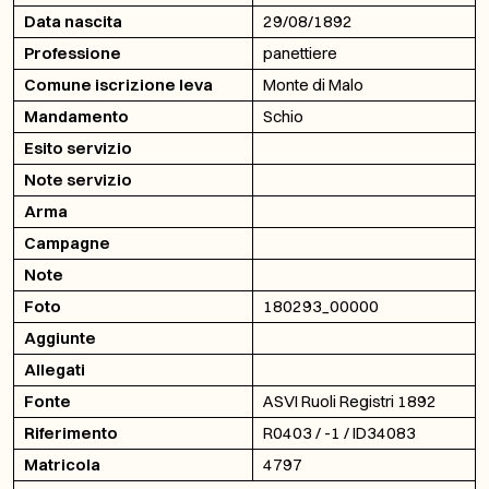
Data nascita
29/08/1892
Professione
panettiere
Comune iscrizione leva
Monte di Malo
Mandamento
Schio
Esito servizio
Note servizio
Arma
Campagne
Note
Foto
180293_00000
Aggiunte
Allegati
Fonte
ASVI Ruoli Registri 1892
Riferimento
R0403 / -1 / ID34083
Matricola
4797