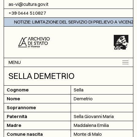
Vai al contenuto
as-vi@cultura.gov.it
+39 0444 510827
NOTIZIE: LIMITAZIONE DEL SERVIZIO DI PRELIEVO A VICENZA
MENU
SELLA DEMETRIO
Cognome
Sella
Nome
Demetrio
Soprannome
Paternità
Sella Giovanni Maria
Madre
Maddalena Emilia
Comune nascita
Monte di Malo