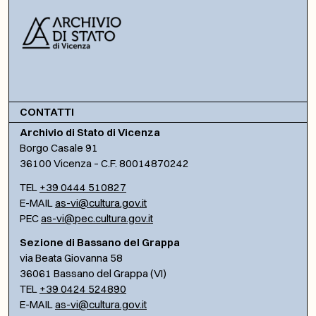
CONTATTI
Archivio di Stato di Vicenza
Borgo Casale 91
36100 Vicenza – C.F. 80014870242
TEL
+39 0444 510827
E-MAIL
as-vi@cultura.gov.it
PEC
as-vi@pec.cultura.gov.it
Sezione di Bassano del Grappa
via Beata Giovanna 58
36061 Bassano del Grappa (VI)
TEL
+39 0424 524890
E-MAIL
as-vi@cultura.gov.it