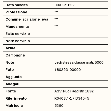
Data nascita
30/06/1892
Professione
***
Comune iscrizione leva
***
Mandamento
***
Esito servizio
Note servizio
Arma
Campagne
Note
vedi stessa classe matr. 5000
Foto
180293_00000
Aggiunte
Allegati
Fonte
ASVI Ruoli Registri 1892
Riferimento
R0403 / -1 / ID34545
Matricola
5260