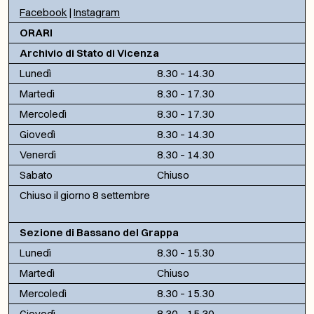
Facebook
|
Instagram
ORARI
Archivio di Stato di Vicenza
Lunedì
8.30 – 14.30
Martedì
8.30 – 17.30
Mercoledì
8.30 – 17.30
Giovedì
8.30 – 14.30
Venerdì
8.30 – 14.30
Sabato
Chiuso
Chiuso il giorno 8 settembre
Sezione di Bassano del Grappa
Lunedì
8.30 – 15.30
Martedì
Chiuso
Mercoledì
8.30 – 15.30
Giovedì
8.30 – 15.30