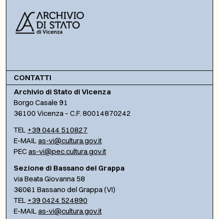
CONTATTI
Archivio di Stato di Vicenza
Borgo Casale 91
36100 Vicenza – C.F. 80014870242
TEL
+39 0444 510827
E-MAIL
as-vi@cultura.gov.it
PEC
as-vi@pec.cultura.gov.it
Sezione di Bassano del Grappa
via Beata Giovanna 58
36061 Bassano del Grappa (VI)
TEL
+39 0424 524890
E-MAIL
as-vi@cultura.gov.it