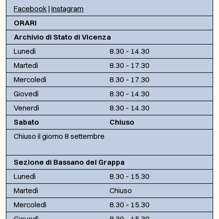
Facebook
|
Instagram
ORARI
Archivio di Stato di Vicenza
Lunedì
8.30 – 14.30
Martedì
8.30 – 17.30
Mercoledì
8.30 – 17.30
Giovedì
8.30 – 14.30
Venerdì
8.30 – 14.30
Sabato
Chiuso
Chiuso il giorno 8 settembre
Sezione di Bassano del Grappa
Lunedì
8.30 – 15.30
Martedì
Chiuso
Mercoledì
8.30 – 15.30
Giovedì
8.30 – 15.30