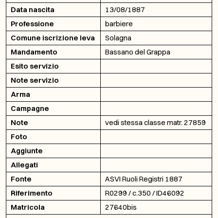
Data nascita
13/08/1887
Professione
barbiere
Comune iscrizione leva
Solagna
Mandamento
Bassano del Grappa
Esito servizio
Note servizio
Arma
Campagne
Note
vedi stessa classe matr. 27859
Foto
Aggiunte
Allegati
Fonte
ASVI Ruoli Registri 1887
Riferimento
R0299 / c.350 / ID46092
Matricola
27640bis