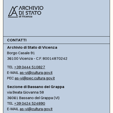
CONTATTI
Archivio di Stato di Vicenza
Borgo Casale 91
36100 Vicenza – C.F. 80014870242
TEL
+39 0444 510827
E-MAIL
as-vi@cultura.gov.it
PEC
as-vi@pec.cultura.gov.it
Sezione di Bassano del Grappa
via Beata Giovanna 58
36061 Bassano del Grappa (VI)
TEL
+39 0424 524890
E-MAIL
as-vi@cultura.gov.it