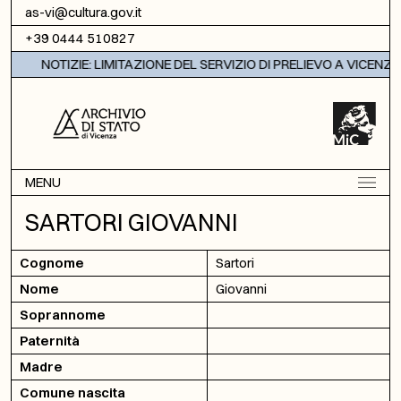
Vai al contenuto
as-vi@cultura.gov.it
+39 0444 510827
NOTIZIE: LIMITAZIONE DEL SERVIZIO DI PRELIEVO A VICENZA
MENU
SARTORI GIOVANNI
Cognome
Sartori
Nome
Giovanni
Soprannome
Paternità
Madre
Comune nascita