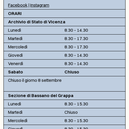
Facebook
|
Instagram
ORARI
Archivio di Stato di Vicenza
Lunedì
8.30 – 14.30
Martedì
8.30 – 17.30
Mercoledì
8.30 – 17.30
Giovedì
8.30 – 14.30
Venerdì
8.30 – 14.30
Sabato
Chiuso
Chiuso il giorno 8 settembre
Sezione di Bassano del Grappa
Lunedì
8.30 – 15.30
Martedì
Chiuso
Mercoledì
8.30 – 15.30
Giovedì
8.30 – 15.30