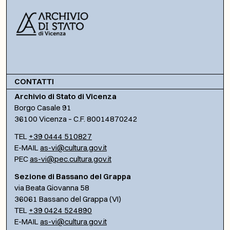
CONTATTI
Archivio di Stato di Vicenza
Borgo Casale 91
36100 Vicenza – C.F. 80014870242
TEL
+39 0444 510827
E-MAIL
as-vi@cultura.gov.it
PEC
as-vi@pec.cultura.gov.it
Sezione di Bassano del Grappa
via Beata Giovanna 58
36061 Bassano del Grappa (VI)
TEL
+39 0424 524890
E-MAIL
as-vi@cultura.gov.it