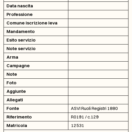
Data nascita
Professione
Comune iscrizione leva
Mandamento
Esito servizio
Note servizio
Arma
Campagne
Note
Foto
Aggiunte
Allegati
Fonte
ASVI Ruoli Registri 1880
Riferimento
R0191 / c.129
Matricola
12531