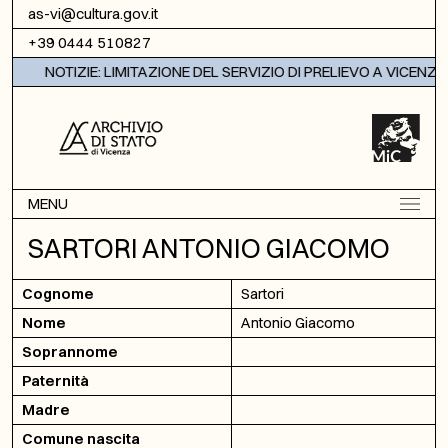
Vai al contenuto
as-vi@cultura.gov.it
+39 0444 510827
NOTIZIE: LIMITAZIONE DEL SERVIZIO DI PRELIEVO A VICENZA
MENU
SARTORI ANTONIO GIACOMO
Cognome
Sartori
Nome
Antonio Giacomo
Soprannome
Paternità
Madre
Comune nascita