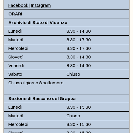
Facebook
|
Instagram
ORARI
Archivio di Stato di Vicenza
Lunedì
8.30 – 14.30
Martedì
8.30 – 17.30
Mercoledì
8.30 – 17.30
Giovedì
8.30 – 14.30
Venerdì
8.30 – 14.30
Sabato
Chiuso
Chiuso il giorno 8 settembre
Sezione di Bassano del Grappa
Lunedì
8.30 – 15.30
Martedì
Chiuso
Mercoledì
8.30 – 15.30
Giovedì
8.30 – 15.30