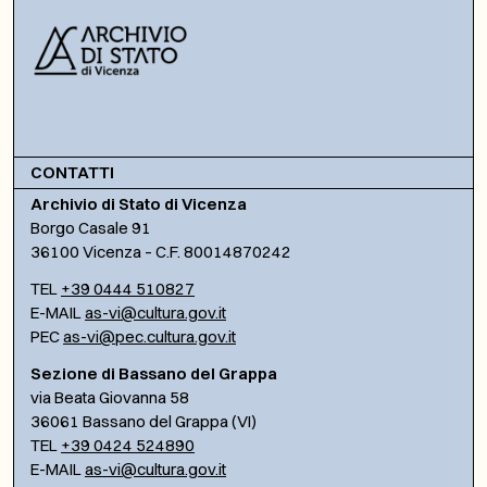
CONTATTI
Archivio di Stato di Vicenza
Borgo Casale 91
36100 Vicenza – C.F. 80014870242
TEL
+39 0444 510827
E-MAIL
as-vi@cultura.gov.it
PEC
as-vi@pec.cultura.gov.it
Sezione di Bassano del Grappa
via Beata Giovanna 58
36061 Bassano del Grappa (VI)
TEL
+39 0424 524890
E-MAIL
as-vi@cultura.gov.it