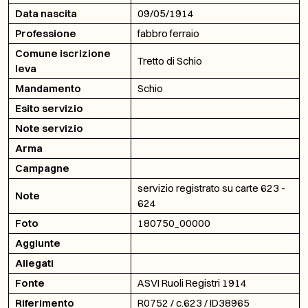
Data nascita
09/05/1914
Professione
fabbro ferraio
Comune iscrizione
Tretto di Schio
leva
Mandamento
Schio
Esito servizio
Note servizio
Arma
Campagne
servizio registrato su carte 623 -
Note
624
Foto
180750_00000
Aggiunte
Allegati
Fonte
ASVI Ruoli Registri 1914
Riferimento
R0752 / c.623 / ID38965