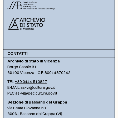
CONTATTI
Archivio di Stato di Vicenza
Borgo Casale 91
36100 Vicenza – C.F. 80014870242
TEL
+39 0444 510827
E-MAIL
as-vi@cultura.gov.it
PEC
as-vi@pec.cultura.gov.it
Sezione di Bassano del Grappa
via Beata Giovanna 58
36061 Bassano del Grappa (VI)