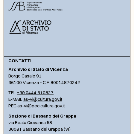
CONTATTI
Archivio di Stato di Vicenza
Borgo Casale 91
36100 Vicenza – C.F. 80014870242
TEL
+39 0444 510827
E-MAIL
as-vi@cultura.gov.it
PEC
as-vi@pec.cultura.gov.it
Sezione di Bassano del Grappa
via Beata Giovanna 58
36061 Bassano del Grappa (VI)