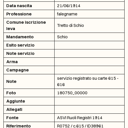
Data nascita
21/06/1914
Professione
falegname
Comune iscrizione
Tretto di Schio
leva
Mandamento
Schio
Esito servizio
Note servizio
Arma
Campagne
servizio registrato su carte 615 -
Note
616
Foto
180750_00000
Aggiunte
Allegati
Fonte
ASVI Ruoli Registri 1914
Riferimento
R0752 / c.615 / ID38961