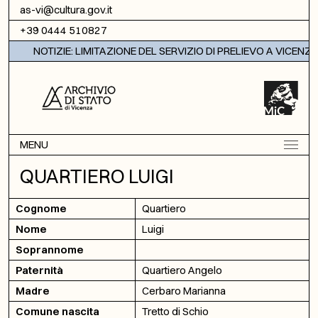
Vai al contenuto
as-vi@cultura.gov.it
+39 0444 510827
NOTIZIE: LIMITAZIONE DEL SERVIZIO DI PRELIEVO A VICENZA
MENU
QUARTIERO LUIGI
Cognome
Quartiero
Nome
Luigi
Soprannome
Paternità
Quartiero Angelo
Madre
Cerbaro Marianna
Comune nascita
Tretto di Schio