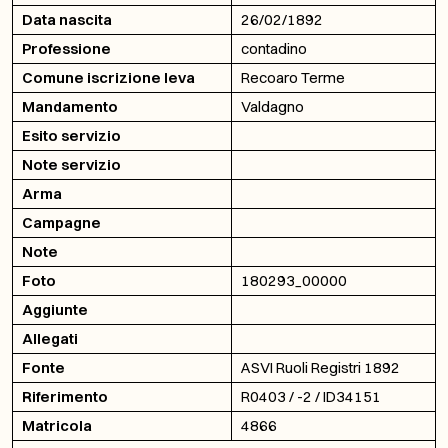
Data nascita
26/02/1892
Professione
contadino
Comune iscrizione leva
Recoaro Terme
Mandamento
Valdagno
Esito servizio
Note servizio
Arma
Campagne
Note
Foto
180293_00000
Aggiunte
Allegati
Fonte
ASVI Ruoli Registri 1892
Riferimento
R0403 / -2 / ID34151
Matricola
4866