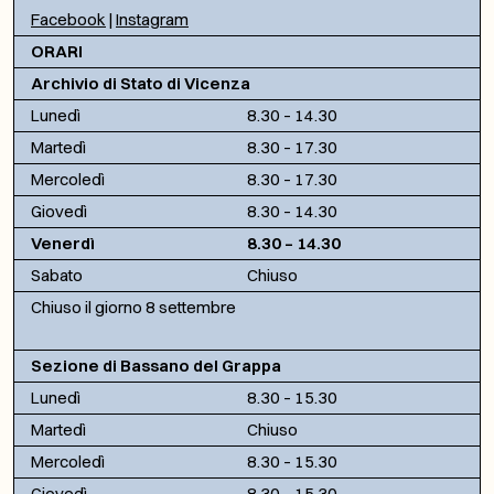
Facebook
|
Instagram
ORARI
Archivio di Stato di Vicenza
Lunedì
8.30 – 14.30
Martedì
8.30 – 17.30
Mercoledì
8.30 – 17.30
Giovedì
8.30 – 14.30
Venerdì
8.30 – 14.30
Sabato
Chiuso
Chiuso il giorno 8 settembre
Sezione di Bassano del Grappa
Lunedì
8.30 – 15.30
Martedì
Chiuso
Mercoledì
8.30 – 15.30
Giovedì
8.30 – 15.30