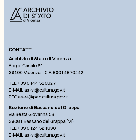
CONTATTI
Archivio di Stato di Vicenza
Borgo Casale 91
36100 Vicenza – C.F. 80014870242
TEL
+39 0444 510827
E-MAIL
as-vi@cultura.gov.it
PEC
as-vi@pec.cultura.gov.it
Sezione di Bassano del Grappa
via Beata Giovanna 58
36061 Bassano del Grappa (VI)
TEL
+39 0424 524890
E-MAIL
as-vi@cultura.gov.it