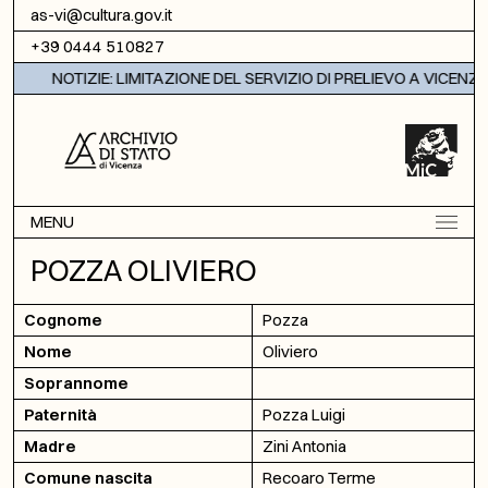
Vai al contenuto
as-vi@cultura.gov.it
+39 0444 510827
NOTIZIE: LIMITAZIONE DEL SERVIZIO DI PRELIEVO A VICENZA
MENU
POZZA OLIVIERO
Cognome
Pozza
Nome
Oliviero
Soprannome
Paternità
Pozza Luigi
Madre
Zini Antonia
Comune nascita
Recoaro Terme