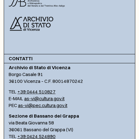
CONTATTI
Archivio di Stato di Vicenza
Borgo Casale 91
36100 Vicenza – C.F. 80014870242
TEL
+39 0444 510827
E-MAIL
as-vi@cultura.gov.it
PEC
as-vi@pec.cultura.gov.it
Sezione di Bassano del Grappa
via Beata Giovanna 58
36061 Bassano del Grappa (VI)
TEL
+39 0424 524890