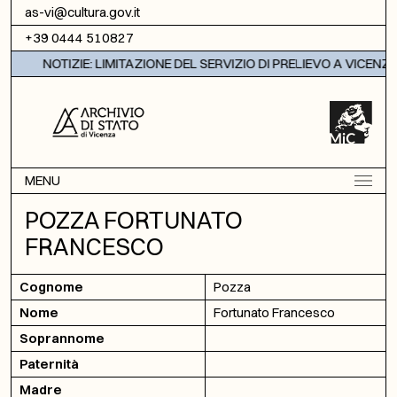
Vai al contenuto
as-vi@cultura.gov.it
+39 0444 510827
NOTIZIE: LIMITAZIONE DEL SERVIZIO DI PRELIEVO A VICENZA
MENU
POZZA FORTUNATO
FRANCESCO
Cognome
Pozza
Nome
Fortunato Francesco
Soprannome
Paternità
Madre