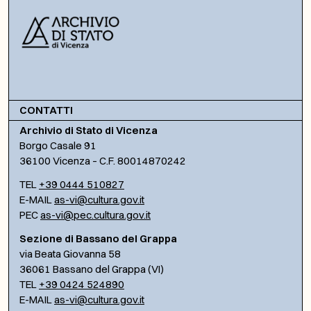
CONTATTI
Archivio di Stato di Vicenza
Borgo Casale 91
36100 Vicenza – C.F. 80014870242
TEL
+39 0444 510827
E-MAIL
as-vi@cultura.gov.it
PEC
as-vi@pec.cultura.gov.it
Sezione di Bassano del Grappa
via Beata Giovanna 58
36061 Bassano del Grappa (VI)
TEL
+39 0424 524890
E-MAIL
as-vi@cultura.gov.it