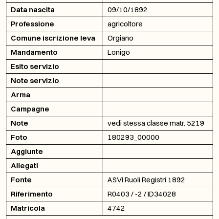
Data nascita
09/10/1892
Professione
agricoltore
Comune iscrizione leva
Orgiano
Mandamento
Lonigo
Esito servizio
Note servizio
Arma
Campagne
Note
vedi stessa classe matr. 5219
Foto
180293_00000
Aggiunte
Allegati
Fonte
ASVI Ruoli Registri 1892
Riferimento
R0403 / -2 / ID34028
Matricola
4742