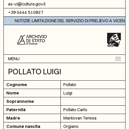
Vai al contenuto
as-vi@cultura.gov.it
+39 0444 510827
NOTIZIE: LIMITAZIONE DEL SERVIZIO DI PRELIEVO A VICENZA
MENU
POLLATO LUIGI
Cognome
Pollato
Nome
Luigi
Soprannome
Paternità
Pollato Carlo
Madre
Mantovan Teresa
Comune nascita
Orgiano