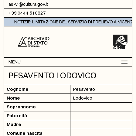
Vai al contenuto
as-vi@cultura.gov.it
+39 0444 510827
NOTIZIE: LIMITAZIONE DEL SERVIZIO DI PRELIEVO A VICENZA
MENU
PESAVENTO LODOVICO
Cognome
Pesavento
Nome
Lodovico
Soprannome
Paternità
Madre
Comune nascita