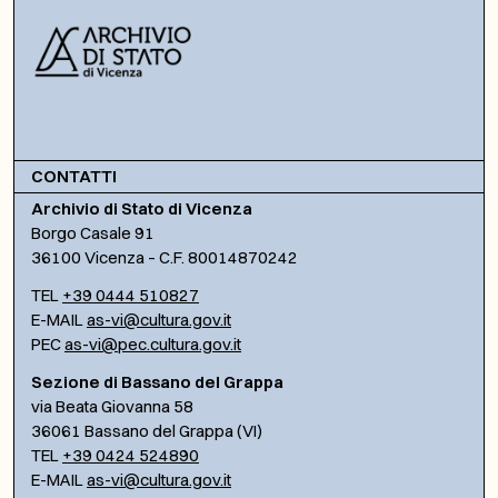
CONTATTI
Archivio di Stato di Vicenza
Borgo Casale 91
36100 Vicenza – C.F. 80014870242
TEL
+39 0444 510827
E-MAIL
as-vi@cultura.gov.it
PEC
as-vi@pec.cultura.gov.it
Sezione di Bassano del Grappa
via Beata Giovanna 58
36061 Bassano del Grappa (VI)
TEL
+39 0424 524890
E-MAIL
as-vi@cultura.gov.it