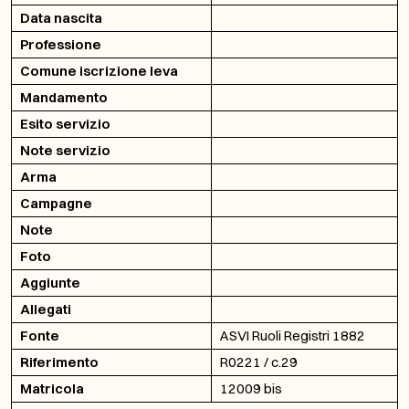
Data nascita
Professione
Comune iscrizione leva
Mandamento
Esito servizio
Note servizio
Arma
Campagne
Note
Foto
Aggiunte
Allegati
Fonte
ASVI Ruoli Registri 1882
Riferimento
R0221 / c.29
Matricola
12009 bis