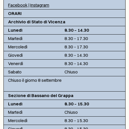
Facebook
|
Instagram
ORARI
Archivio di Stato di Vicenza
Lunedì
8.30 – 14.30
Martedì
8.30 – 17.30
Mercoledì
8.30 – 17.30
Giovedì
8.30 – 14.30
Venerdì
8.30 – 14.30
Sabato
Chiuso
Chiuso il giorno 8 settembre
Sezione di Bassano del Grappa
Lunedì
8.30 – 15.30
Martedì
Chiuso
Mercoledì
8.30 – 15.30
Giovedì
8.30 – 15.30