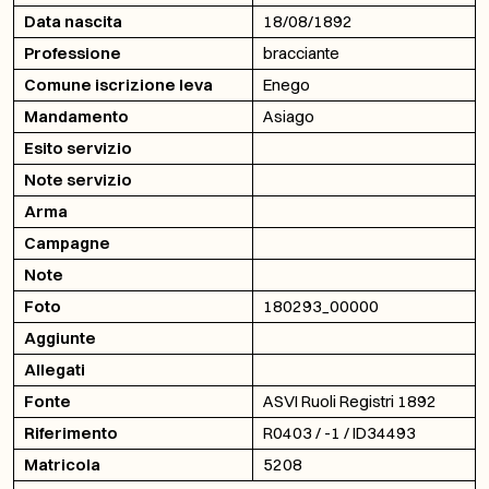
Data nascita
18/08/1892
Professione
bracciante
Comune iscrizione leva
Enego
Mandamento
Asiago
Esito servizio
Note servizio
Arma
Campagne
Note
Foto
180293_00000
Aggiunte
Allegati
Fonte
ASVI Ruoli Registri 1892
Riferimento
R0403 / -1 / ID34493
Matricola
5208