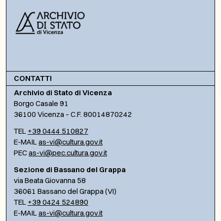
CONTATTI
Archivio di Stato di Vicenza
Borgo Casale 91
36100 Vicenza – C.F. 80014870242
TEL
+39 0444 510827
E-MAIL
as-vi@cultura.gov.it
PEC
as-vi@pec.cultura.gov.it
Sezione di Bassano del Grappa
via Beata Giovanna 58
36061 Bassano del Grappa (VI)
TEL
+39 0424 524890
E-MAIL
as-vi@cultura.gov.it