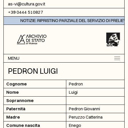
Vai al contenuto
as-vi@cultura.gov.it
+39 0444 510827
NOTIZIE: RIPRISTINO PARZIALE DEL SERVIZIO DI PRELIEV
MENU
PEDRON LUIGI
Cognome
Pedron
Nome
Luigi
Soprannome
Paternità
Pedron Giovanni
Madre
Peruzzo Catterina
Comune nascita
Enego