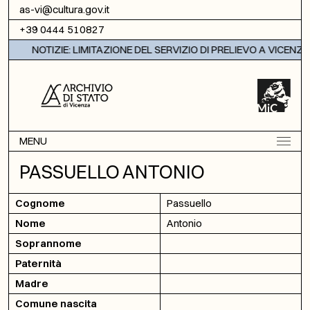
Vai al contenuto
as-vi@cultura.gov.it
+39 0444 510827
NOTIZIE: LIMITAZIONE DEL SERVIZIO DI PRELIEVO A VICENZA
MENU
PASSUELLO ANTONIO
Cognome
Passuello
Nome
Antonio
Soprannome
Paternità
Madre
Comune nascita