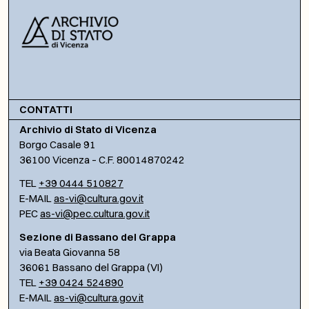
CONTATTI
Archivio di Stato di Vicenza
Borgo Casale 91
36100 Vicenza – C.F. 80014870242
TEL
+39 0444 510827
E-MAIL
as-vi@cultura.gov.it
PEC
as-vi@pec.cultura.gov.it
Sezione di Bassano del Grappa
via Beata Giovanna 58
36061 Bassano del Grappa (VI)
TEL
+39 0424 524890
E-MAIL
as-vi@cultura.gov.it