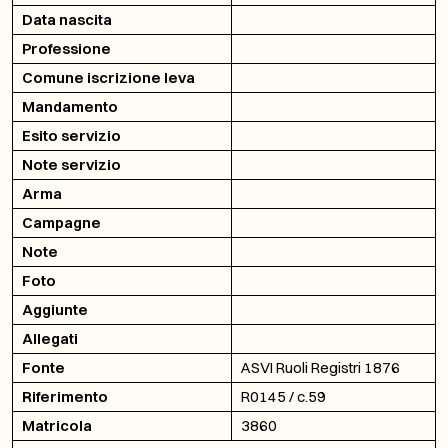
Data nascita
Professione
Comune iscrizione leva
Mandamento
Esito servizio
Note servizio
Arma
Campagne
Note
Foto
Aggiunte
Allegati
Fonte
ASVI Ruoli Registri 1876
Riferimento
R0145 / c.59
Matricola
3860