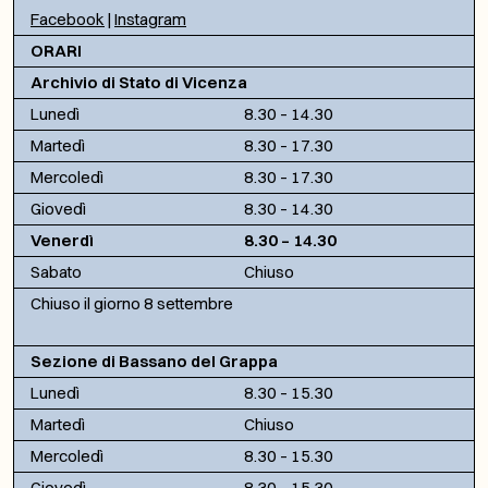
Facebook
|
Instagram
ORARI
Archivio di Stato di Vicenza
Lunedì
8.30 – 14.30
Martedì
8.30 – 17.30
Mercoledì
8.30 – 17.30
Giovedì
8.30 – 14.30
Venerdì
8.30 – 14.30
Sabato
Chiuso
Chiuso il giorno 8 settembre
Sezione di Bassano del Grappa
Lunedì
8.30 – 15.30
Martedì
Chiuso
Mercoledì
8.30 – 15.30
Giovedì
8.30 – 15.30