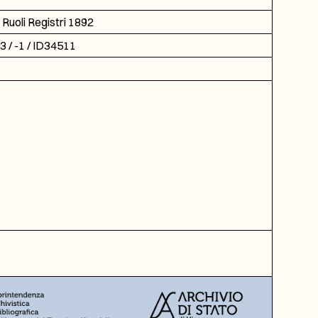
Ruoli Registri 1892
 / -1 / ID34511