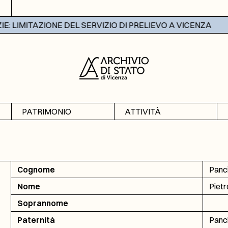
 LIMITAZIONE DEL SERVIZIO DI PRELIEVO A VICENZA
PATRIMONIO
ATTIVITÀ
Archivi
Mostre
Banche dati
Didattica
Cognome
Panc
Nome
Pietr
Soprannome
Paternità
Panci