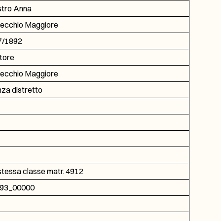
stro Anna
ecchio Maggiore
7/1892
tore
ecchio Maggiore
za distretto
stessa classe matr. 4912
93_00000