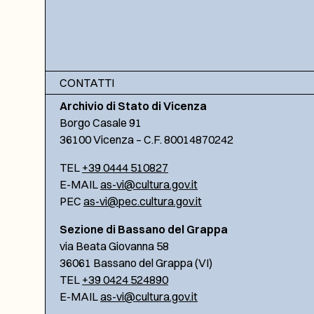
CONTATTI
Archivio di Stato di Vicenza
Borgo Casale 91
36100 Vicenza – C.F. 80014870242
TEL
+39 0444 510827
E-MAIL
as-vi@cultura.gov.it
PEC
as-vi@pec.cultura.gov.it
Sezione di Bassano del Grappa
via Beata Giovanna 58
36061 Bassano del Grappa (VI)
TEL
+39 0424 524890
E-MAIL
as-vi@cultura.gov.it