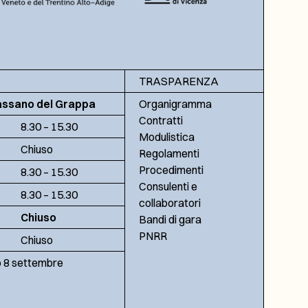
TRASPARENZA
assano del Grappa
Organigramma
Contratti
8.30 – 15.30
Modulistica
Chiuso
Regolamenti
Procedimenti
8.30 – 15.30
Consulenti e
8.30 – 15.30
collaboratori
Chiuso
Bandi di gara
PNRR
Chiuso
no 8 settembre