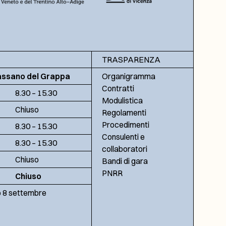
TRASPARENZA
assano del Grappa
Organigramma
Contratti
8.30 – 15.30
Modulistica
Chiuso
Regolamenti
Procedimenti
8.30 – 15.30
Consulenti e
8.30 – 15.30
collaboratori
Chiuso
Bandi di gara
PNRR
Chiuso
no 8 settembre