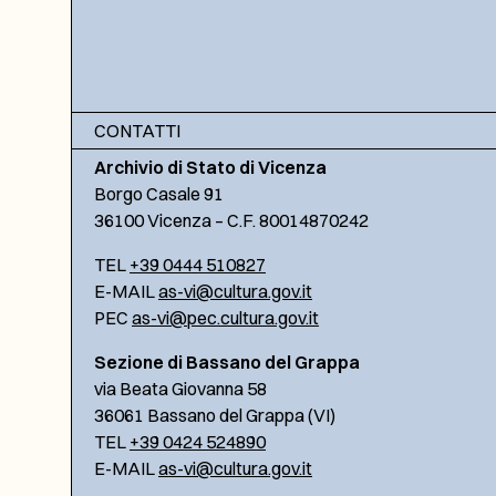
CONTATTI
Archivio di Stato di Vicenza
Borgo Casale 91
36100 Vicenza – C.F. 80014870242
TEL
+39 0444 510827
E-MAIL
as-vi@cultura.gov.it
PEC
as-vi@pec.cultura.gov.it
Sezione di Bassano del Grappa
via Beata Giovanna 58
36061 Bassano del Grappa (VI)
TEL
+39 0424 524890
E-MAIL
as-vi@cultura.gov.it