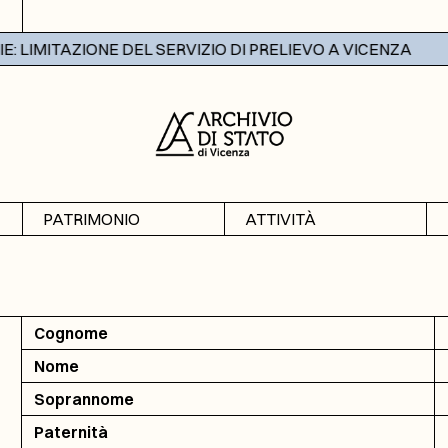
LIMITAZIONE DEL SERVIZIO DI PRELIEVO A VICENZA
PATRIMONIO
ATTIVITÀ
Archivi
Mostre
Banche dati
Didattica
Cognome
Nome
Soprannome
Paternità