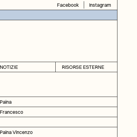
Facebook
Instagram
NOTIZIE
RISORSE ESTERNE
Avvisi
SIAS
Rubrica
SIUSA
DGA
Paina
ICAR
Francesco
Paina Vincenzo