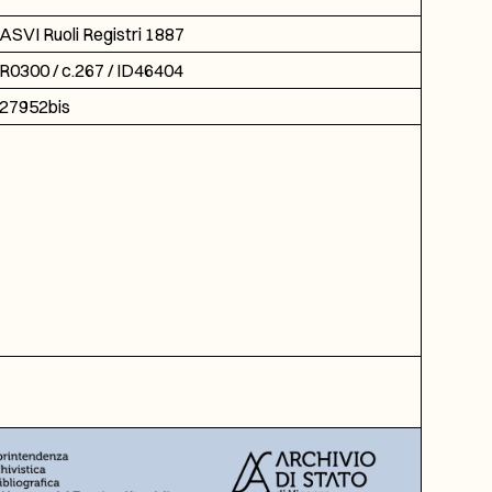
ASVI Ruoli Registri 1887
R0300 / c.267 / ID46404
27952bis