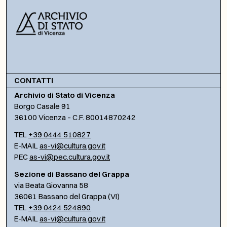
CONTATTI
Archivio di Stato di Vicenza
Borgo Casale 91
36100 Vicenza – C.F. 80014870242
TEL
+39 0444 510827
E-MAIL
as-vi@cultura.gov.it
PEC
as-vi@pec.cultura.gov.it
Sezione di Bassano del Grappa
via Beata Giovanna 58
36061 Bassano del Grappa (VI)
TEL
+39 0424 524890
E-MAIL
as-vi@cultura.gov.it