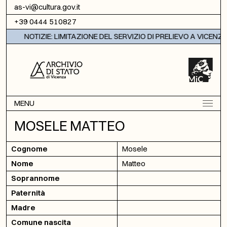
Vai al contenuto
as-vi@cultura.gov.it
+39 0444 510827
NOTIZIE: LIMITAZIONE DEL SERVIZIO DI PRELIEVO A VICENZA
MENU
MOSELE MATTEO
Cognome
Mosele
Nome
Matteo
Soprannome
Paternità
Madre
Comune nascita