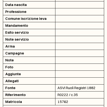
Data nascita
Professione
Comune iscrizione leva
Mandamento
Esito servizio
Note servizio
Arma
Campagne
Note
Foto
Aggiunte
Allegati
Fonte
ASVI Ruoli Registri 1882
Riferimento
R0222 / c.35
Matricola
15762