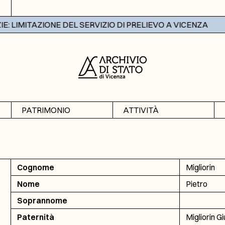
 LIMITAZIONE DEL SERVIZIO DI PRELIEVO A VICENZA
PATRIMONIO
ATTIVITÀ
Archivi
Mostre
Banche dati
Didattica
Cognome
Migliorin
Nome
Pietro
Soprannome
Paternità
Migliorin G