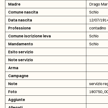
Madre
Drago Mar
Comune nascita
Schio
Data nascita
12/07/191
Professione
contadino
Comune iscrizione leva
Schio
Mandamento
Schio
Esito servizio
Note servizio
Arma
Campagne
Note
servizio re
Foto
180750_0
Aggiunte
Allegati