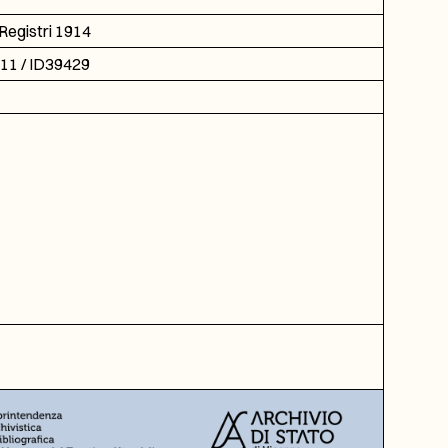
Registri 1914
311 / ID39429