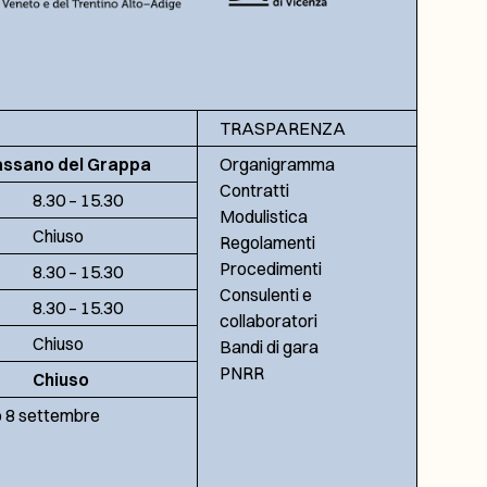
TRASPARENZA
assano del Grappa
Organigramma
Contratti
8.30 – 15.30
Modulistica
Chiuso
Regolamenti
Procedimenti
8.30 – 15.30
Consulenti e
8.30 – 15.30
collaboratori
Chiuso
Bandi di gara
PNRR
Chiuso
no 8 settembre