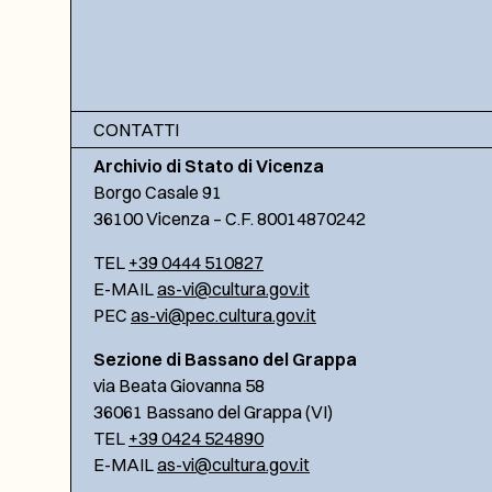
CONTATTI
Archivio di Stato di Vicenza
Borgo Casale 91
36100 Vicenza – C.F. 80014870242
TEL
+39 0444 510827
E-MAIL
as-vi@cultura.gov.it
PEC
as-vi@pec.cultura.gov.it
Sezione di Bassano del Grappa
via Beata Giovanna 58
36061 Bassano del Grappa (VI)
TEL
+39 0424 524890
E-MAIL
as-vi@cultura.gov.it