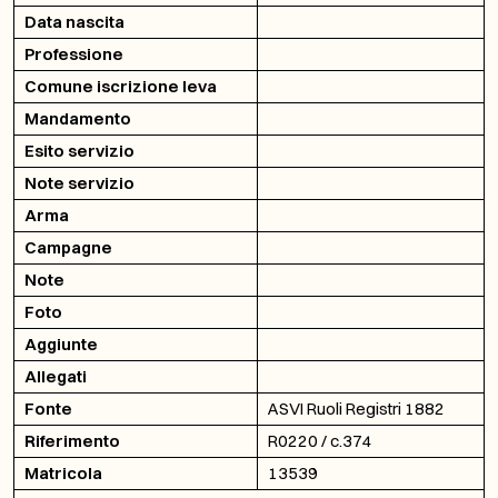
Data nascita
Professione
Comune iscrizione leva
Mandamento
Esito servizio
Note servizio
Arma
Campagne
Note
Foto
Aggiunte
Allegati
Fonte
ASVI Ruoli Registri 1882
Riferimento
R0220 / c.374
Matricola
13539