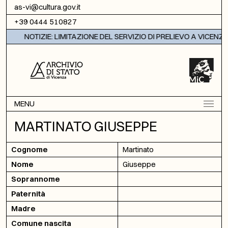
Vai al contenuto
as-vi@cultura.gov.it
+39 0444 510827
NOTIZIE: LIMITAZIONE DEL SERVIZIO DI PRELIEVO A VICENZA
MENU
MARTINATO GIUSEPPE
Cognome
Martinato
Nome
Giuseppe
Soprannome
Paternità
Madre
Comune nascita