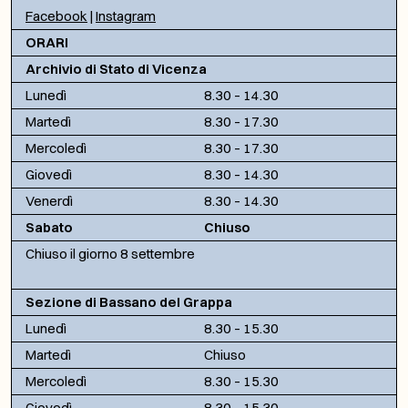
Facebook
|
Instagram
ORARI
Archivio di Stato di Vicenza
Lunedì
8.30 – 14.30
Martedì
8.30 – 17.30
Mercoledì
8.30 – 17.30
Giovedì
8.30 – 14.30
Venerdì
8.30 – 14.30
Sabato
Chiuso
Chiuso il giorno 8 settembre
Sezione di Bassano del Grappa
Lunedì
8.30 – 15.30
Martedì
Chiuso
Mercoledì
8.30 – 15.30
Giovedì
8.30 – 15.30