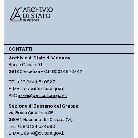
CONTATTI
Archivio di Stato di Vicenza
Borgo Casale 91
36100 Vicenza – C.F. 80014870242
TEL
+39 0444 510827
E-MAIL
as-vi@cultura.gov.it
PEC
as-vi@pec.cultura.gov.it
Sezione di Bassano del Grappa
via Beata Giovanna 58
36061 Bassano del Grappa (VI)
TEL
+39 0424 524890
E-MAIL
as-vi@cultura.gov.it