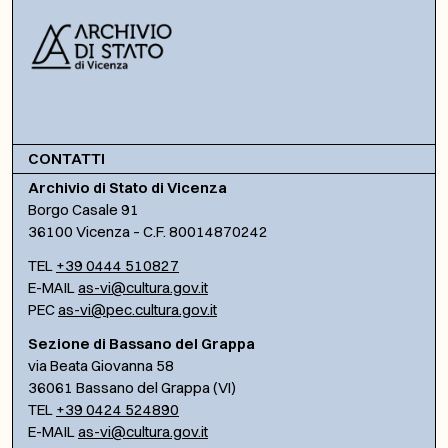
CONTATTI
Archivio di Stato di Vicenza
Borgo Casale 91
36100 Vicenza – C.F. 80014870242
TEL
+39 0444 510827
E-MAIL
as-vi@cultura.gov.it
PEC
as-vi@pec.cultura.gov.it
Sezione di Bassano del Grappa
via Beata Giovanna 58
36061 Bassano del Grappa (VI)
TEL
+39 0424 524890
E-MAIL
as-vi@cultura.gov.it