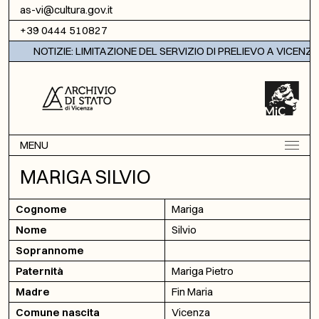
Vai al contenuto
as-vi@cultura.gov.it
+39 0444 510827
NOTIZIE: LIMITAZIONE DEL SERVIZIO DI PRELIEVO A VICENZA
MENU
MARIGA SILVIO
Cognome
Mariga
Nome
Silvio
Soprannome
Paternità
Mariga Pietro
Madre
Fin Maria
Comune nascita
Vicenza