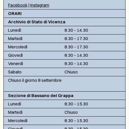
Facebook
|
Instagram
ORARI
Archivio di Stato di Vicenza
Lunedì
8.30 – 14.30
Martedì
8.30 – 17.30
Mercoledì
8.30 – 17.30
Giovedì
8.30 – 14.30
Venerdì
8.30 – 14.30
Sabato
Chiuso
Chiuso il giorno 8 settembre
Sezione di Bassano del Grappa
Lunedì
8.30 – 15.30
Martedì
Chiuso
Mercoledì
8.30 – 15.30
Giovedì
8.30 – 15.30