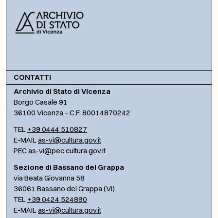
CONTATTI
Archivio di Stato di Vicenza
Borgo Casale 91
36100 Vicenza – C.F. 80014870242
TEL
+39 0444 510827
E-MAIL
as-vi@cultura.gov.it
PEC
as-vi@pec.cultura.gov.it
Sezione di Bassano del Grappa
via Beata Giovanna 58
36061 Bassano del Grappa (VI)
TEL
+39 0424 524890
E-MAIL
as-vi@cultura.gov.it