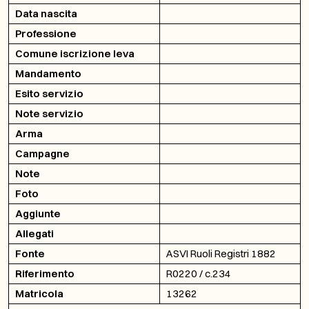
Data nascita
Professione
Comune iscrizione leva
Mandamento
Esito servizio
Note servizio
Arma
Campagne
Note
Foto
Aggiunte
Allegati
Fonte
ASVI Ruoli Registri 1882
Riferimento
R0220 / c.234
Matricola
13262