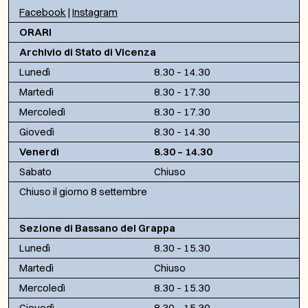
Facebook
|
Instagram
ORARI
Archivio di Stato di Vicenza
Lunedì
8.30 – 14.30
Martedì
8.30 – 17.30
Mercoledì
8.30 – 17.30
Giovedì
8.30 – 14.30
Venerdì
8.30 – 14.30
Sabato
Chiuso
Chiuso il giorno 8 settembre
Sezione di Bassano del Grappa
Lunedì
8.30 – 15.30
Martedì
Chiuso
Mercoledì
8.30 – 15.30
Giovedì
8.30 – 15.30