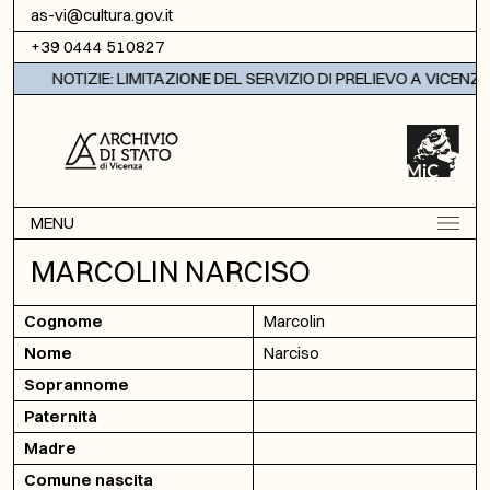
Vai al contenuto
as-vi@cultura.gov.it
+39 0444 510827
NOTIZIE: LIMITAZIONE DEL SERVIZIO DI PRELIEVO A VICENZA
MENU
MARCOLIN NARCISO
Cognome
Marcolin
Nome
Narciso
Soprannome
Paternità
Madre
Comune nascita