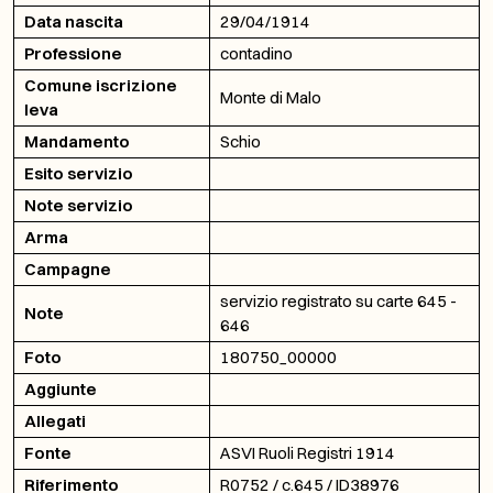
Data nascita
29/04/1914
Professione
contadino
Comune iscrizione
Monte di Malo
leva
Mandamento
Schio
Esito servizio
Note servizio
Arma
Campagne
servizio registrato su carte 645 -
Note
646
Foto
180750_00000
Aggiunte
Allegati
Fonte
ASVI Ruoli Registri 1914
Riferimento
R0752 / c.645 / ID38976