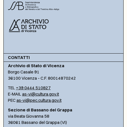
CONTATTI
Archivio di Stato di Vicenza
Borgo Casale 91
36100 Vicenza – C.F. 80014870242
TEL
+39 0444 510827
E-MAIL
as-vi@cultura.gov.it
PEC
as-vi@pec.cultura.gov.it
Sezione di Bassano del Grappa
via Beata Giovanna 58
36061 Bassano del Grappa (VI)