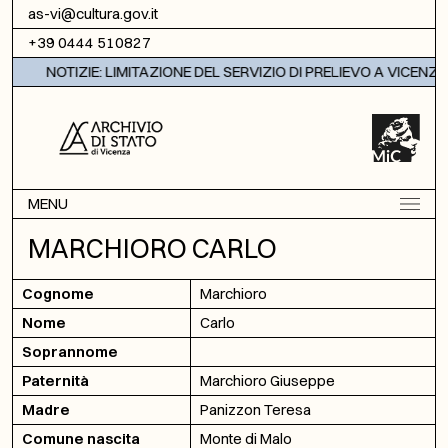
Vai al contenuto
as-vi@cultura.gov.it
+39 0444 510827
NOTIZIE: LIMITAZIONE DEL SERVIZIO DI PRELIEVO A VICENZA
MENU
MARCHIORO CARLO
Cognome
Marchioro
Nome
Carlo
Soprannome
Paternità
Marchioro Giuseppe
Madre
Panizzon Teresa
Comune nascita
Monte di Malo