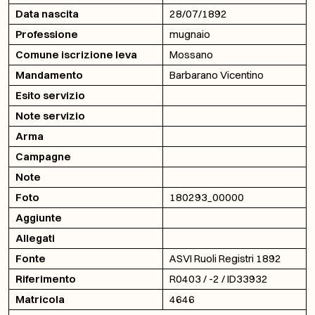
Data nascita
28/07/1892
Professione
mugnaio
Comune iscrizione leva
Mossano
Mandamento
Barbarano Vicentino
Esito servizio
Note servizio
Arma
Campagne
Note
Foto
180293_00000
Aggiunte
Allegati
Fonte
ASVI Ruoli Registri 1892
Riferimento
R0403 / -2 / ID33932
Matricola
4646