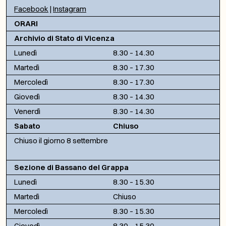
Facebook
|
Instagram
ORARI
Archivio di Stato di Vicenza
Lunedì
8.30 – 14.30
Martedì
8.30 – 17.30
Mercoledì
8.30 – 17.30
Giovedì
8.30 – 14.30
Venerdì
8.30 – 14.30
Sabato
Chiuso
Chiuso il giorno 8 settembre
Sezione di Bassano del Grappa
Lunedì
8.30 – 15.30
Martedì
Chiuso
Mercoledì
8.30 – 15.30
Giovedì
8.30 – 15.30