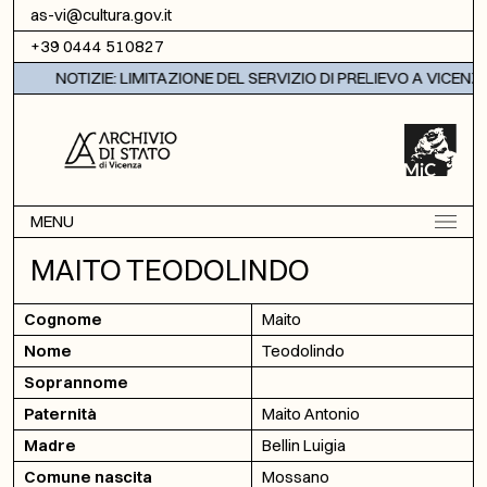
Vai al contenuto
as-vi@cultura.gov.it
+39 0444 510827
NOTIZIE: LIMITAZIONE DEL SERVIZIO DI PRELIEVO A VICENZA
MENU
MAITO TEODOLINDO
Cognome
Maito
Nome
Teodolindo
Soprannome
Paternità
Maito Antonio
Madre
Bellin Luigia
Comune nascita
Mossano