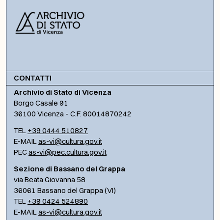
CONTATTI
Archivio di Stato di Vicenza
Borgo Casale 91
36100 Vicenza – C.F. 80014870242
TEL
+39 0444 510827
E-MAIL
as-vi@cultura.gov.it
PEC
as-vi@pec.cultura.gov.it
Sezione di Bassano del Grappa
via Beata Giovanna 58
36061 Bassano del Grappa (VI)
TEL
+39 0424 524890
E-MAIL
as-vi@cultura.gov.it