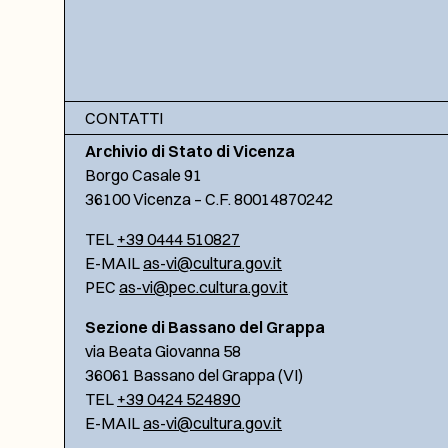
CONTATTI
Archivio di Stato di Vicenza
Borgo Casale 91
36100 Vicenza – C.F. 80014870242
TEL
+39 0444 510827
E-MAIL
as-vi@cultura.gov.it
PEC
as-vi@pec.cultura.gov.it
Sezione di Bassano del Grappa
via Beata Giovanna 58
36061 Bassano del Grappa (VI)
TEL
+39 0424 524890
E-MAIL
as-vi@cultura.gov.it