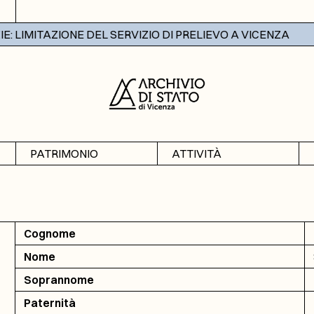
 LIMITAZIONE DEL SERVIZIO DI PRELIEVO A VICENZA
PATRIMONIO
ATTIVITÀ
Archivi
Mostre
Banche dati
Didattica
Cognome
Nome
Soprannome
Paternità