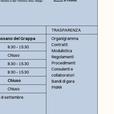
TRASPARENZA
assano del Grappa
Organigramma
Contratti
8.30 – 15.30
Modulistica
Chiuso
Regolamenti
Procedimenti
8.30 – 15.30
Consulenti e
8.30 – 15.30
collaboratori
Chiuso
Bandi di gara
PNRR
Chiuso
no 8 settembre