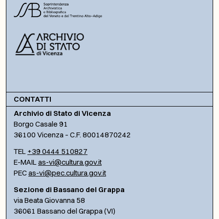
CONTATTI
Archivio di Stato di Vicenza
Borgo Casale 91
36100 Vicenza – C.F. 80014870242
TEL
+39 0444 510827
E-MAIL
as-vi@cultura.gov.it
PEC
as-vi@pec.cultura.gov.it
Sezione di Bassano del Grappa
via Beata Giovanna 58
36061 Bassano del Grappa (VI)