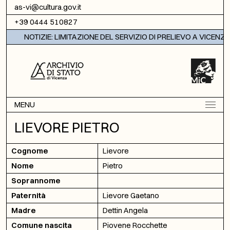
Vai al contenuto
as-vi@cultura.gov.it
+39 0444 510827
NOTIZIE: LIMITAZIONE DEL SERVIZIO DI PRELIEVO A VICENZA
MENU
LIEVORE PIETRO
Cognome
Lievore
Nome
Pietro
Soprannome
Paternità
Lievore Gaetano
Madre
Dettin Angela
Comune nascita
Piovene Rocchette