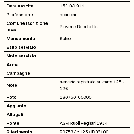
Data nascita
15/10/1914
Professione
scaccino
Comune iscrizione
Piovene Rocchette
leva
Mandamento
Schio
Esito servizio
Note servizio
Arma
Campagne
servizio registrato su carte 125 -
Note
126
Foto
180750_00000
Aggiunte
Allegati
Fonte
ASVI Ruoli Registri 1914
Riferimento
R0753 / c.125 / ID39100