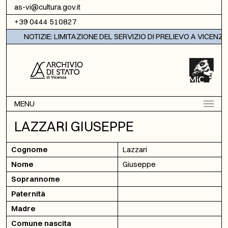
Vai al contenuto
as-vi@cultura.gov.it
+39 0444 510827
NOTIZIE: LIMITAZIONE DEL SERVIZIO DI PRELIEVO A VICENZA
MENU
LAZZARI GIUSEPPE
Cognome
Lazzari
Nome
Giuseppe
Soprannome
Paternità
Madre
Comune nascita