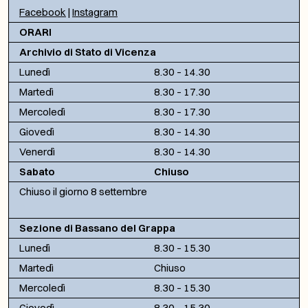
Facebook
|
Instagram
ORARI
Archivio di Stato di Vicenza
Lunedì
8.30 – 14.30
Martedì
8.30 – 17.30
Mercoledì
8.30 – 17.30
Giovedì
8.30 – 14.30
Venerdì
8.30 – 14.30
Sabato
Chiuso
Chiuso il giorno 8 settembre
Sezione di Bassano del Grappa
Lunedì
8.30 – 15.30
Martedì
Chiuso
Mercoledì
8.30 – 15.30
Giovedì
8.30 – 15.30