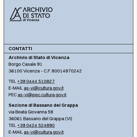
CONTATTI
Archivio di Stato di Vicenza
Borgo Casale 91
36100 Vicenza – C.F. 80014870242
TEL
+39 0444 510827
E-MAIL
as-vi@cultura.gov.it
PEC
as-vi@pec.cultura.gov.it
Sezione di Bassano del Grappa
via Beata Giovanna 58
36061 Bassano del Grappa (VI)
TEL
+39 0424 524890
E-MAIL
as-vi@cultura.gov.it