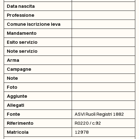
Data nascita
Professione
Comune iscrizione leva
Mandamento
Esito servizio
Note servizio
Arma
Campagne
Note
Foto
Aggiunte
Allegati
Fonte
ASVI Ruoli Registri 1882
Riferimento
R0220 / c.92
Matricola
12978