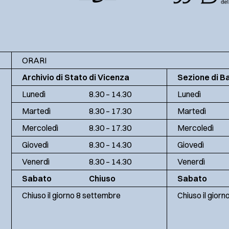
ORARI
Archivio di Stato di Vicenza
Sezione di B
Lunedì
8.30 – 14.30
Lunedì
Martedì
8.30 – 17.30
Martedì
Mercoledì
8.30 – 17.30
Mercoledì
Giovedì
8.30 – 14.30
Giovedì
Venerdì
8.30 – 14.30
Venerdì
Sabato
Chiuso
Sabato
Chiuso il giorno 8 settembre
Chiuso il gior