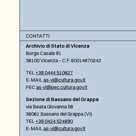
CONTATTI
Archivio di Stato di Vicenza
Borgo Casale 91
36100 Vicenza – C.F. 80014870242
TEL
+39 0444 510827
E-MAIL
as-vi@cultura.gov.it
PEC
as-vi@pec.cultura.gov.it
Sezione di Bassano del Grappa
via Beata Giovanna 58
36061 Bassano del Grappa (VI)
TEL
+39 0424 524890
E-MAIL
as-vi@cultura.gov.it