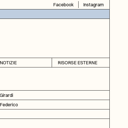
Facebook
Instagram
NOTIZIE
RISORSE ESTERNE
Avvisi
SIAS
Rubrica
SIUSA
DGA
Girardi
ICAR
Federico