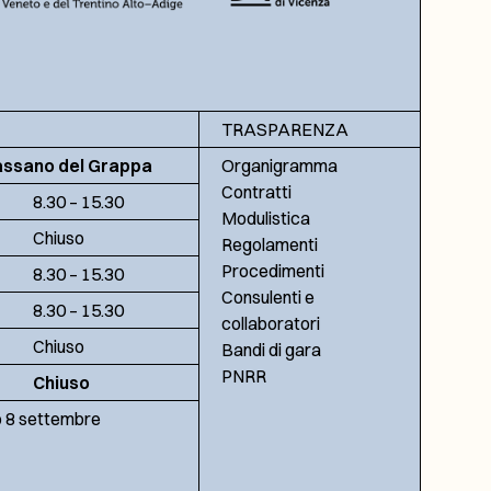
TRASPARENZA
assano del Grappa
Organigramma
Contratti
8.30 – 15.30
Modulistica
Chiuso
Regolamenti
Procedimenti
8.30 – 15.30
Consulenti e
8.30 – 15.30
collaboratori
Chiuso
Bandi di gara
PNRR
Chiuso
no 8 settembre