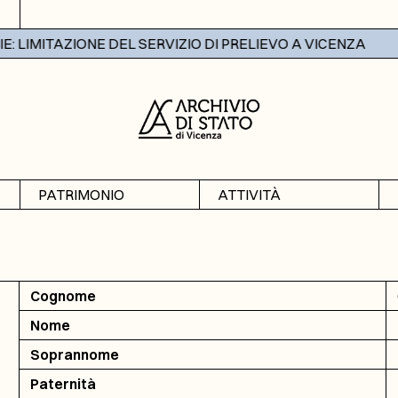
 LIMITAZIONE DEL SERVIZIO DI PRELIEVO A VICENZA
PATRIMONIO
ATTIVITÀ
Archivi
Mostre
Banche dati
Didattica
Cognome
Nome
Soprannome
Paternità