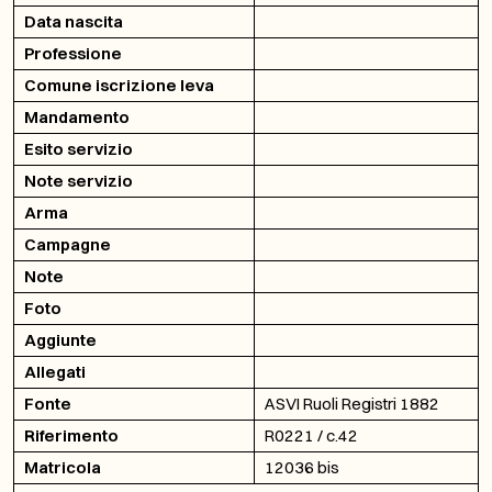
Data nascita
Professione
Comune iscrizione leva
Mandamento
Esito servizio
Note servizio
Arma
Campagne
Note
Foto
Aggiunte
Allegati
Fonte
ASVI Ruoli Registri 1882
Riferimento
R0221 / c.42
Matricola
12036 bis