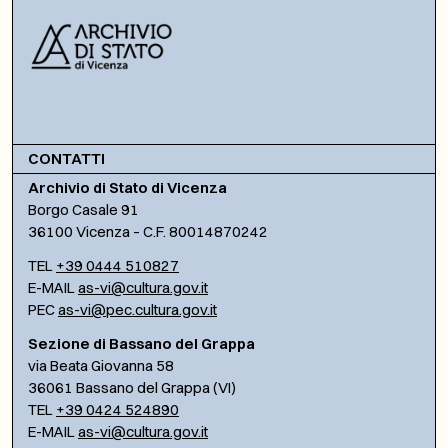
CONTATTI
Archivio di Stato di Vicenza
Borgo Casale 91
36100 Vicenza – C.F. 80014870242
TEL
+39 0444 510827
E-MAIL
as-vi@cultura.gov.it
PEC
as-vi@pec.cultura.gov.it
Sezione di Bassano del Grappa
via Beata Giovanna 58
36061 Bassano del Grappa (VI)
TEL
+39 0424 524890
E-MAIL
as-vi@cultura.gov.it