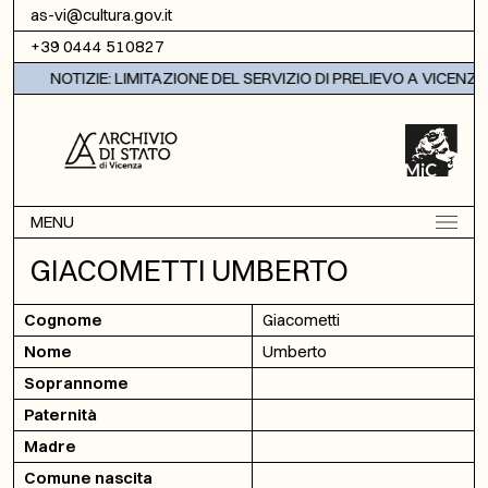
Vai al contenuto
as-vi@cultura.gov.it
+39 0444 510827
NOTIZIE: LIMITAZIONE DEL SERVIZIO DI PRELIEVO A VICENZA
MENU
GIACOMETTI UMBERTO
Cognome
Giacometti
Nome
Umberto
Soprannome
Paternità
Madre
Comune nascita