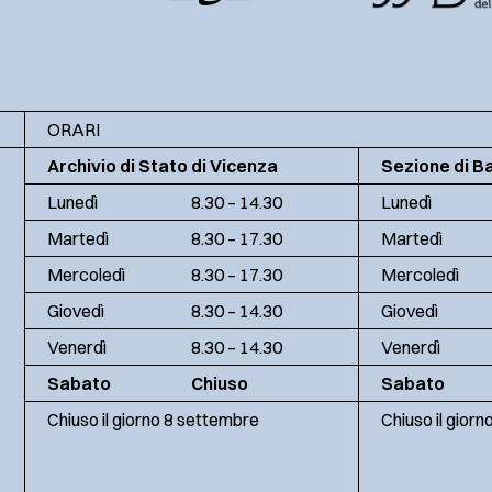
ORARI
Archivio di Stato di Vicenza
Sezione di B
Lunedì
8.30 – 14.30
Lunedì
Martedì
8.30 – 17.30
Martedì
Mercoledì
8.30 – 17.30
Mercoledì
Giovedì
8.30 – 14.30
Giovedì
Venerdì
8.30 – 14.30
Venerdì
Sabato
Chiuso
Sabato
Chiuso il giorno 8 settembre
Chiuso il gior