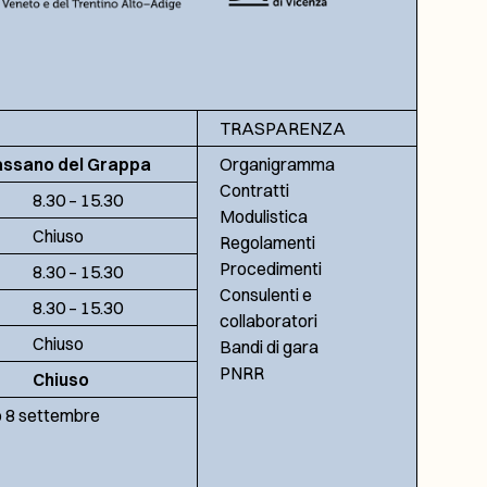
TRASPARENZA
assano del Grappa
Organigramma
Contratti
8.30 – 15.30
Modulistica
Chiuso
Regolamenti
Procedimenti
8.30 – 15.30
Consulenti e
8.30 – 15.30
collaboratori
Chiuso
Bandi di gara
PNRR
Chiuso
no 8 settembre