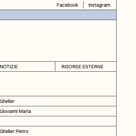
Facebook
Instagram
NOTIZIE
RISORSE ESTERNE
Avvisi
SIAS
Rubrica
SIUSA
DGA
Gheller
ICAR
Giovanni Maria
Gheller Pietro