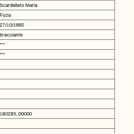
Scardellato Maria
Foza
27/10/1892
bracciante
***
***
180293_00000