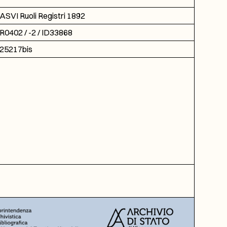
ASVI Ruoli Registri 1892
R0402 / -2 / ID33868
25217bis