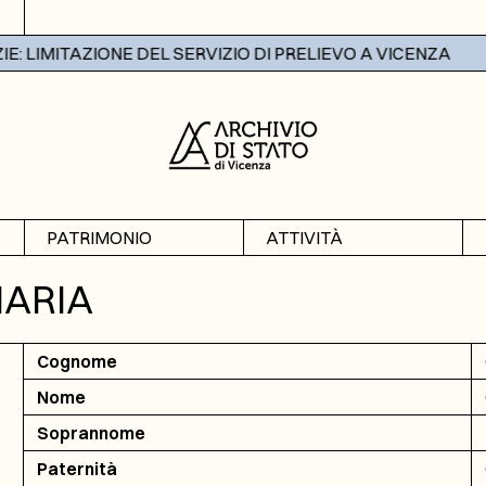
 LIMITAZIONE DEL SERVIZIO DI PRELIEVO A VICENZA
PATRIMONIO
ATTIVITÀ
Archivi
Mostre
MARIA
Banche dati
Didattica
Cognome
Nome
Soprannome
Paternità