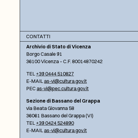
CONTATTI
Archivio di Stato di Vicenza
Borgo Casale 91
36100 Vicenza – C.F. 80014870242
TEL
+39 0444 510827
E-MAIL
as-vi@cultura.gov.it
PEC
as-vi@pec.cultura.gov.it
Sezione di Bassano del Grappa
via Beata Giovanna 58
36061 Bassano del Grappa (VI)
TEL
+39 0424 524890
E-MAIL
as-vi@cultura.gov.it