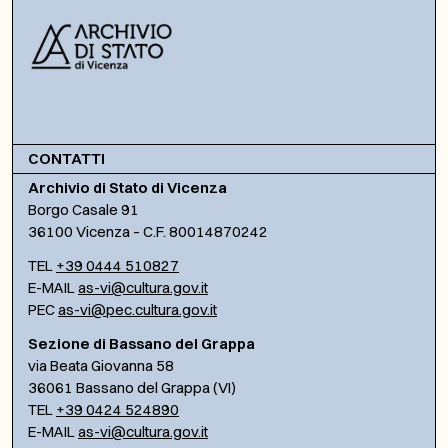
CONTATTI
Archivio di Stato di Vicenza
Borgo Casale 91
36100 Vicenza – C.F. 80014870242
TEL
+39 0444 510827
E-MAIL
as-vi@cultura.gov.it
PEC
as-vi@pec.cultura.gov.it
Sezione di Bassano del Grappa
via Beata Giovanna 58
36061 Bassano del Grappa (VI)
TEL
+39 0424 524890
E-MAIL
as-vi@cultura.gov.it