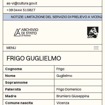
Vai al contenuto
as-vi@cultura.gov.it
+39 0444 510827
NOTIZIE: LIMITAZIONE DEL SERVIZIO DI PRELIEVO A VICENZA
MENU
FRIGO GUGLIELMO
Cognome
Frigo
Nome
Guglielmo
Soprannome
Paternità
Frigo Domenico
Madre
Brumiero Giuseppina
Comune nascita
Vicenza