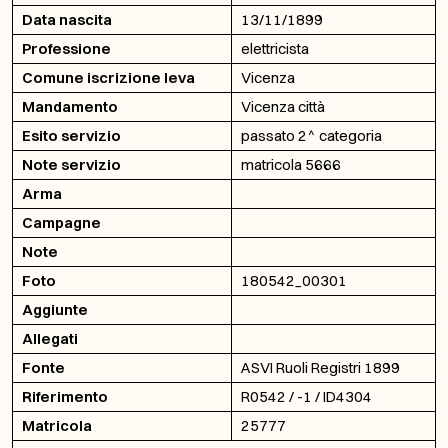
Data nascita
13/11/1899
Professione
elettricista
Comune iscrizione leva
Vicenza
Mandamento
Vicenza città
Esito servizio
passato 2^ categoria
Note servizio
matricola 5666
Arma
Campagne
Note
Foto
180542_00301
Aggiunte
Allegati
Fonte
ASVI Ruoli Registri 1899
Riferimento
R0542 / -1 / ID4304
Matricola
25777