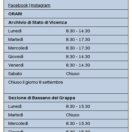
Facebook
|
Instagram
ORARI
Archivio di Stato di Vicenza
Lunedì
8.30 – 14.30
Martedì
8.30 – 17.30
Mercoledì
8.30 – 17.30
Giovedì
8.30 – 14.30
Venerdì
8.30 – 14.30
Sabato
Chiuso
Chiuso il giorno 8 settembre
Sezione di Bassano del Grappa
Lunedì
8.30 – 15.30
Martedì
Chiuso
Mercoledì
8.30 – 15.30
Giovedì
8.30 – 15.30