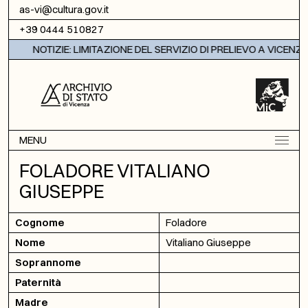
Vai al contenuto
as-vi@cultura.gov.it
+39 0444 510827
NOTIZIE: LIMITAZIONE DEL SERVIZIO DI PRELIEVO A VICENZA
MENU
FOLADORE VITALIANO
GIUSEPPE
Cognome
Foladore
Nome
Vitaliano Giuseppe
Soprannome
Paternità
Madre