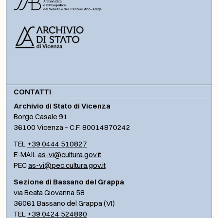
CONTATTI
Archivio di Stato di Vicenza
Borgo Casale 91
36100 Vicenza – C.F. 80014870242
TEL
+39 0444 510827
E-MAIL
as-vi@cultura.gov.it
PEC
as-vi@pec.cultura.gov.it
Sezione di Bassano del Grappa
via Beata Giovanna 58
36061 Bassano del Grappa (VI)
TEL
+39 0424 524890