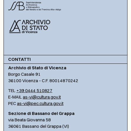
CONTATTI
Archivio di Stato di Vicenza
Borgo Casale 91
36100 Vicenza – C.F. 80014870242
TEL
+39 0444 510827
E-MAIL
as-vi@cultura.gov.it
PEC
as-vi@pec.cultura.gov.it
Sezione di Bassano del Grappa
via Beata Giovanna 58
36061 Bassano del Grappa (VI)