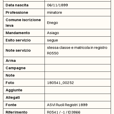
Data nascita
06/11/1899
Professione
minatore
Comune iscrizione
Enego
leva
Mandamento
Asiago
Esito servizio
segue
stessa classe e matricola in registro
Note servizio
R0550
Arma
Campagne
Note
Foto
180541_00252
Aggiunte
Allegati
Fonte
ASVI Ruoli Registri 1899
Riferimento
R0541 / -1 / ID3866