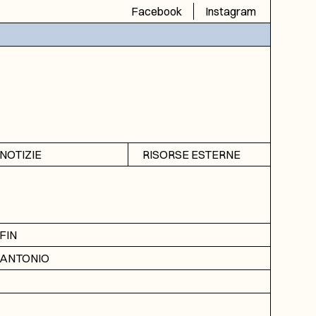
Facebook
Instagram
NOTIZIE
RISORSE ESTERNE
Avvisi
SIAS
Rubrica
SIUSA
DGA
FIN
ICAR
ANTONIO