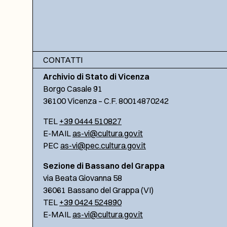
CONTATTI
Archivio di Stato di Vicenza
Borgo Casale 91
36100 Vicenza – C.F. 80014870242
TEL
+39 0444 510827
E-MAIL
as-vi@cultura.gov.it
PEC
as-vi@pec.cultura.gov.it
Sezione di Bassano del Grappa
via Beata Giovanna 58
36061 Bassano del Grappa (VI)
TEL
+39 0424 524890
E-MAIL
as-vi@cultura.gov.it