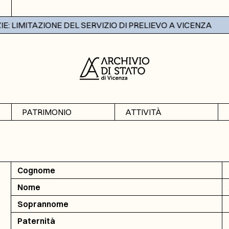
LIMITAZIONE DEL SERVIZIO DI PRELIEVO A VICENZA
PATRIMONIO
ATTIVITÀ
Archivi
Mostre
Banche dati
Didattica
Cognome
Nome
Soprannome
Paternità