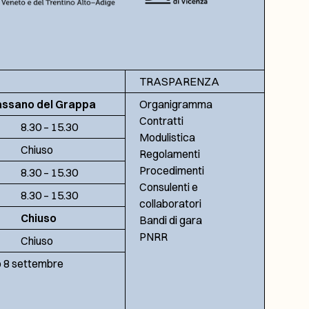
TRASPARENZA
assano del Grappa
Organigramma
Contratti
8.30 – 15.30
Modulistica
Chiuso
Regolamenti
Procedimenti
8.30 – 15.30
Consulenti e
8.30 – 15.30
collaboratori
Chiuso
Bandi di gara
PNRR
Chiuso
no 8 settembre