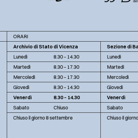
ORARI
Archivio di Stato di Vicenza
Sezione di B
Lunedì
8.30 – 14.30
Lunedì
Martedì
8.30 – 17.30
Martedì
Mercoledì
8.30 – 17.30
Mercoledì
Giovedì
8.30 – 14.30
Giovedì
Venerdì
8.30 – 14.30
Venerdì
Sabato
Chiuso
Sabato
Chiuso il giorno 8 settembre
Chiuso il gior