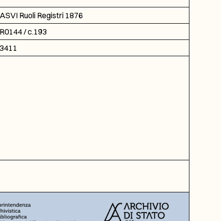
ASVI Ruoli Registri 1876
R0144 / c.193
3411