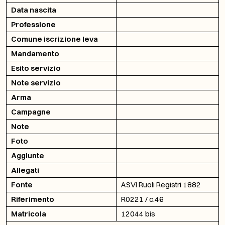
Data nascita
Professione
Comune iscrizione leva
Mandamento
Esito servizio
Note servizio
Arma
Campagne
Note
Foto
Aggiunte
Allegati
Fonte
ASVI Ruoli Registri 1882
Riferimento
R0221 / c.46
Matricola
12044 bis