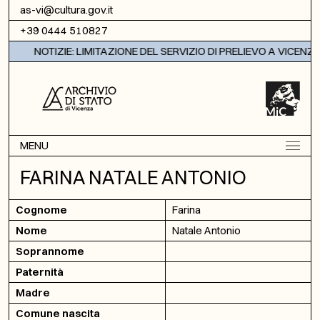
Vai al contenuto
as-vi@cultura.gov.it
+39 0444 510827
NOTIZIE: LIMITAZIONE DEL SERVIZIO DI PRELIEVO A VICENZA
MENU
FARINA NATALE ANTONIO
Cognome
Farina
Nome
Natale Antonio
Soprannome
Paternità
Madre
Comune nascita