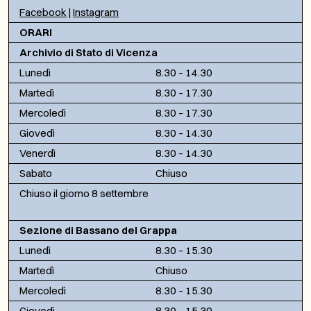
Facebook
|
Instagram
ORARI
Archivio di Stato di Vicenza
Lunedì
8.30 – 14.30
Martedì
8.30 – 17.30
Mercoledì
8.30 – 17.30
Giovedì
8.30 – 14.30
Venerdì
8.30 – 14.30
Sabato
Chiuso
Chiuso il giorno 8 settembre
Sezione di Bassano del Grappa
Lunedì
8.30 – 15.30
Martedì
Chiuso
Mercoledì
8.30 – 15.30
Giovedì
8.30 – 15.30