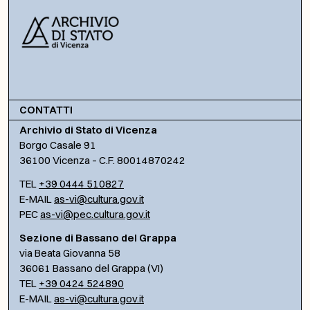
CONTATTI
Archivio di Stato di Vicenza
Borgo Casale 91
36100 Vicenza – C.F. 80014870242
TEL
+39 0444 510827
E-MAIL
as-vi@cultura.gov.it
PEC
as-vi@pec.cultura.gov.it
Sezione di Bassano del Grappa
via Beata Giovanna 58
36061 Bassano del Grappa (VI)
TEL
+39 0424 524890
E-MAIL
as-vi@cultura.gov.it