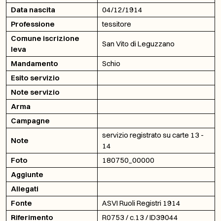
Data nascita
04/12/1914
Professione
tessitore
Comune iscrizione
San Vito di Leguzzano
leva
Mandamento
Schio
Esito servizio
Note servizio
Arma
Campagne
servizio registrato su carte 13 -
Note
14
Foto
180750_00000
Aggiunte
Allegati
Fonte
ASVI Ruoli Registri 1914
Riferimento
R0753 / c.13 / ID39044