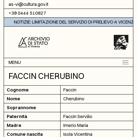
Vai al contenuto
as-vi@cultura.gov.it
+39 0444 510827
NOTIZIE: LIMITAZIONE DEL SERVIZIO DI PRELIEVO A VICENZA
MENU
FACCIN CHERUBINO
Cognome
Faccin
Nome
Cherubino
Soprannome
Paternità
Faccin Servilio
Madre
Imerio Maria
Comune nascita
Isola Vicentina