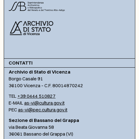
CONTATTI
Archivio di Stato di Vicenza
Borgo Casale 91
36100 Vicenza – C.F. 80014870242
TEL
+39 0444 510827
E-MAIL
as-vi@cultura.gov.it
PEC
as-vi@pec.cultura.gov.it
Sezione di Bassano del Grappa
via Beata Giovanna 58
36061 Bassano del Grappa (VI)