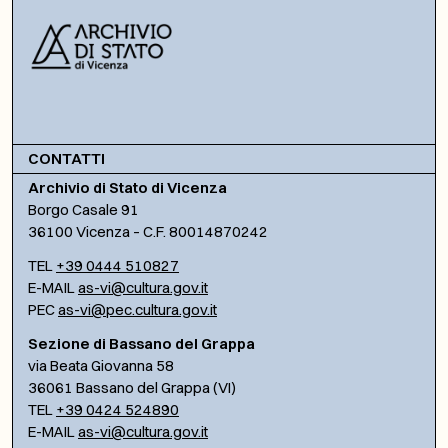
CONTATTI
Archivio di Stato di Vicenza
Borgo Casale 91
36100 Vicenza – C.F. 80014870242
TEL
+39 0444 510827
E-MAIL
as-vi@cultura.gov.it
PEC
as-vi@pec.cultura.gov.it
Sezione di Bassano del Grappa
via Beata Giovanna 58
36061 Bassano del Grappa (VI)
TEL
+39 0424 524890
E-MAIL
as-vi@cultura.gov.it