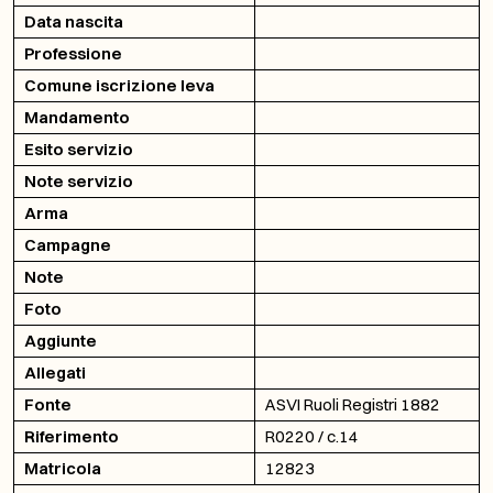
Data nascita
Professione
Comune iscrizione leva
Mandamento
Esito servizio
Note servizio
Arma
Campagne
Note
Foto
Aggiunte
Allegati
Fonte
ASVI Ruoli Registri 1882
Riferimento
R0220 / c.14
Matricola
12823