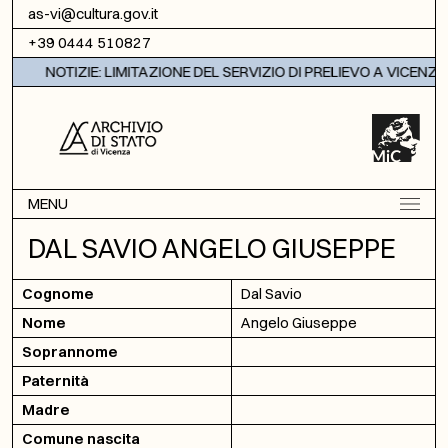
Vai al contenuto
as-vi@cultura.gov.it
+39 0444 510827
NOTIZIE: LIMITAZIONE DEL SERVIZIO DI PRELIEVO A VICENZA
MENU
DAL SAVIO ANGELO GIUSEPPE
Cognome
Dal Savio
Nome
Angelo Giuseppe
Soprannome
Paternità
Madre
Comune nascita