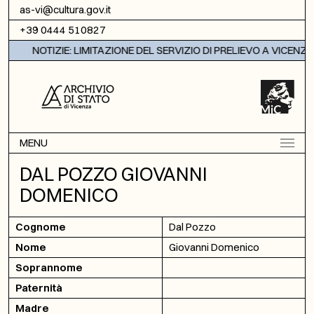
Vai al contenuto
as-vi@cultura.gov.it
+39 0444 510827
NOTIZIE: LIMITAZIONE DEL SERVIZIO DI PRELIEVO A VICENZA
MENU
DAL POZZO GIOVANNI
DOMENICO
Cognome
Dal Pozzo
Nome
Giovanni Domenico
Soprannome
Paternità
Madre