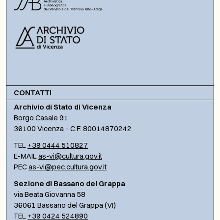
CONTATTI
Archivio di Stato di Vicenza
Borgo Casale 91
36100 Vicenza – C.F. 80014870242
TEL
+39 0444 510827
E-MAIL
as-vi@cultura.gov.it
PEC
as-vi@pec.cultura.gov.it
Sezione di Bassano del Grappa
via Beata Giovanna 58
36061 Bassano del Grappa (VI)
TEL
+39 0424 524890