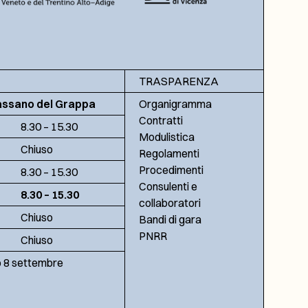
TRASPARENZA
assano del Grappa
Organigramma
Contratti
8.30 – 15.30
Modulistica
Chiuso
Regolamenti
Procedimenti
8.30 – 15.30
Consulenti e
8.30 – 15.30
collaboratori
Chiuso
Bandi di gara
PNRR
Chiuso
no 8 settembre