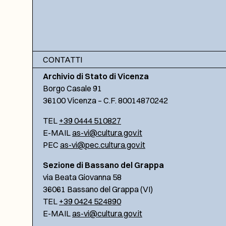
CONTATTI
Archivio di Stato di Vicenza
Borgo Casale 91
36100 Vicenza – C.F. 80014870242
TEL
+39 0444 510827
E-MAIL
as-vi@cultura.gov.it
PEC
as-vi@pec.cultura.gov.it
Sezione di Bassano del Grappa
via Beata Giovanna 58
36061 Bassano del Grappa (VI)
TEL
+39 0424 524890
E-MAIL
as-vi@cultura.gov.it