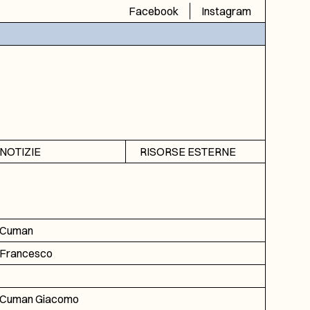
Facebook
Instagram
NOTIZIE
RISORSE ESTERNE
Avvisi
SIAS
Rubrica
SIUSA
DGA
Cuman
ICAR
Francesco
Cuman Giacomo