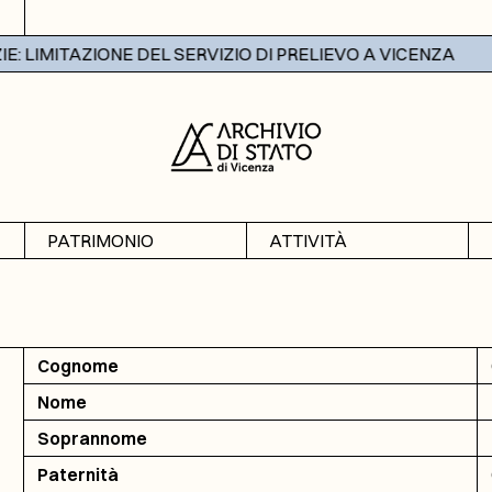
 LIMITAZIONE DEL SERVIZIO DI PRELIEVO A VICENZA
PATRIMONIO
ATTIVITÀ
Archivi
Mostre
Banche dati
Didattica
Cognome
Nome
Soprannome
Paternità