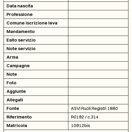
Data nascita
Professione
Comune iscrizione leva
Mandamento
Esito servizio
Note servizio
Arma
Campagne
Note
Foto
Aggiunte
Allegati
Fonte
ASVI Ruoli Registri 1880
Riferimento
R0192 / c.314
Matricola
10912bis