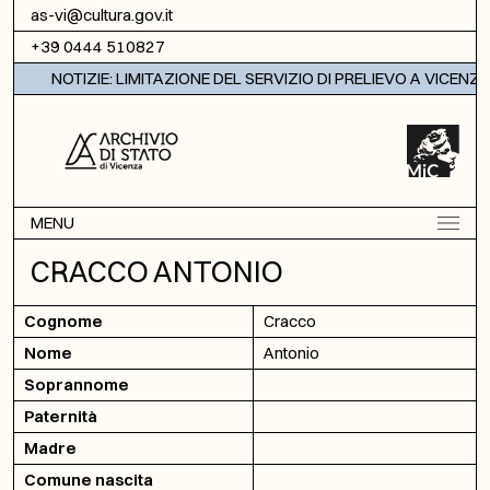
Vai al contenuto
as-vi@cultura.gov.it
+39 0444 510827
NOTIZIE: LIMITAZIONE DEL SERVIZIO DI PRELIEVO A VICENZA
MENU
CRACCO ANTONIO
Cognome
Cracco
Nome
Antonio
Soprannome
Paternità
Madre
Comune nascita