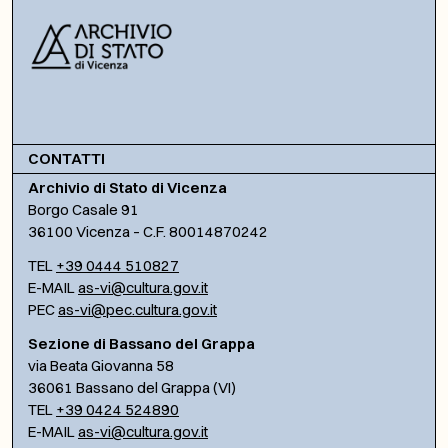
CONTATTI
Archivio di Stato di Vicenza
Borgo Casale 91
36100 Vicenza – C.F. 80014870242
TEL
+39 0444 510827
E-MAIL
as-vi@cultura.gov.it
PEC
as-vi@pec.cultura.gov.it
Sezione di Bassano del Grappa
via Beata Giovanna 58
36061 Bassano del Grappa (VI)
TEL
+39 0424 524890
E-MAIL
as-vi@cultura.gov.it