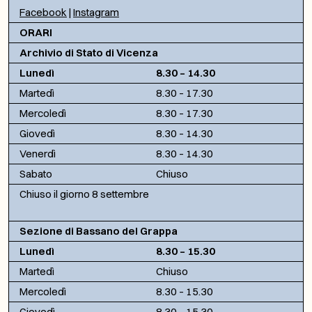
Facebook
|
Instagram
ORARI
Archivio di Stato di Vicenza
Lunedì
8.30 – 14.30
Martedì
8.30 – 17.30
Mercoledì
8.30 – 17.30
Giovedì
8.30 – 14.30
Venerdì
8.30 – 14.30
Sabato
Chiuso
Chiuso il giorno 8 settembre
Sezione di Bassano del Grappa
Lunedì
8.30 – 15.30
Martedì
Chiuso
Mercoledì
8.30 – 15.30
Giovedì
8.30 – 15.30