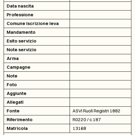
Data nascita
Professione
Comune iscrizione leva
Mandamento
Esito servizio
Note servizio
Arma
Campagne
Note
Foto
Aggiunte
Allegati
Fonte
ASVI Ruoli Registri 1882
Riferimento
R0220 / c.187
Matricola
13168