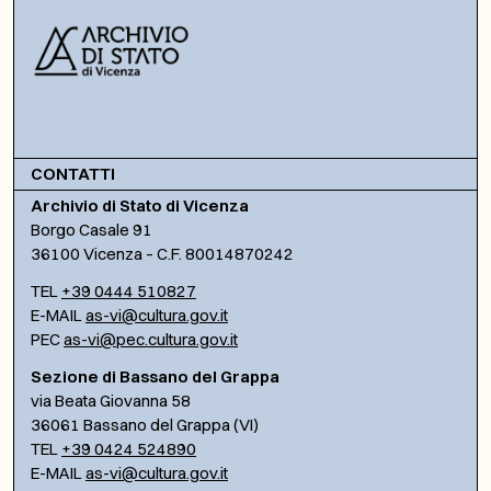
CONTATTI
Archivio di Stato di Vicenza
Borgo Casale 91
36100 Vicenza – C.F. 80014870242
TEL
+39 0444 510827
E-MAIL
as-vi@cultura.gov.it
PEC
as-vi@pec.cultura.gov.it
Sezione di Bassano del Grappa
via Beata Giovanna 58
36061 Bassano del Grappa (VI)
TEL
+39 0424 524890
E-MAIL
as-vi@cultura.gov.it