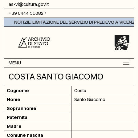
Vai al contenuto
as-vi@cultura.gov.it
+39 0444 510827
NOTIZIE: LIMITAZIONE DEL SERVIZIO DI PRELIEVO A VICENZA
MENU
COSTA SANTO GIACOMO
Cognome
Costa
Nome
Santo Giacomo
Soprannome
Paternità
Madre
Comune nascita