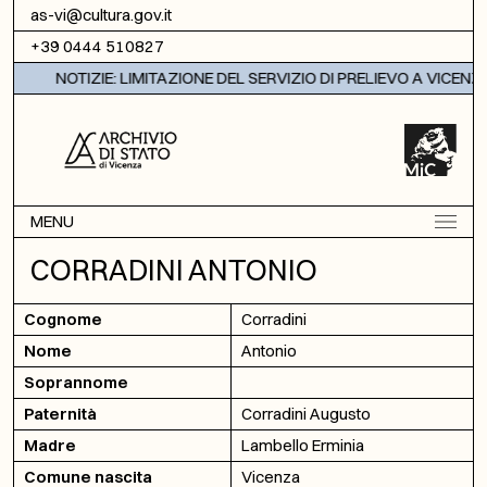
Vai al contenuto
as-vi@cultura.gov.it
+39 0444 510827
NOTIZIE: LIMITAZIONE DEL SERVIZIO DI PRELIEVO A VICENZA
MENU
CORRADINI ANTONIO
Cognome
Corradini
Nome
Antonio
Soprannome
Paternità
Corradini Augusto
Madre
Lambello Erminia
Comune nascita
Vicenza