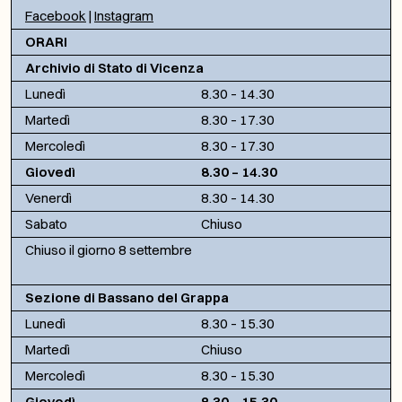
Facebook
|
Instagram
ORARI
Archivio di Stato di Vicenza
Lunedì
8.30 – 14.30
Martedì
8.30 – 17.30
Mercoledì
8.30 – 17.30
Giovedì
8.30 – 14.30
Venerdì
8.30 – 14.30
Sabato
Chiuso
Chiuso il giorno 8 settembre
Sezione di Bassano del Grappa
Lunedì
8.30 – 15.30
Martedì
Chiuso
Mercoledì
8.30 – 15.30
Giovedì
8.30 – 15.30