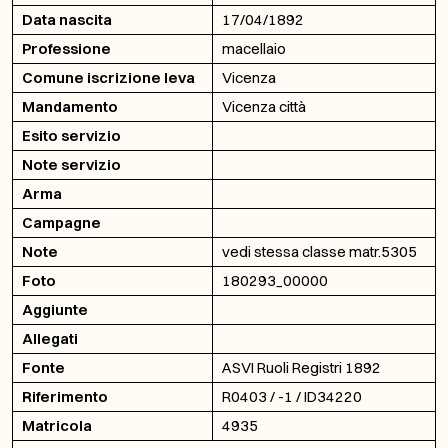
Data nascita
17/04/1892
Professione
macellaio
Comune iscrizione leva
Vicenza
Mandamento
Vicenza città
Esito servizio
Note servizio
Arma
Campagne
Note
vedi stessa classe matr.5305
Foto
180293_00000
Aggiunte
Allegati
Fonte
ASVI Ruoli Registri 1892
Riferimento
R0403 / -1 / ID34220
Matricola
4935