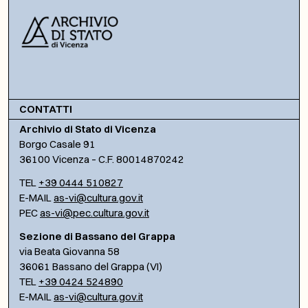
CONTATTI
Archivio di Stato di Vicenza
Borgo Casale 91
36100 Vicenza – C.F. 80014870242
TEL
+39 0444 510827
E-MAIL
as-vi@cultura.gov.it
PEC
as-vi@pec.cultura.gov.it
Sezione di Bassano del Grappa
via Beata Giovanna 58
36061 Bassano del Grappa (VI)
TEL
+39 0424 524890
E-MAIL
as-vi@cultura.gov.it