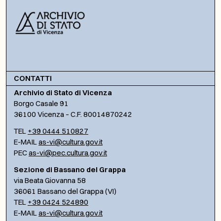
CONTATTI
Archivio di Stato di Vicenza
Borgo Casale 91
36100 Vicenza – C.F. 80014870242
TEL
+39 0444 510827
E-MAIL
as-vi@cultura.gov.it
PEC
as-vi@pec.cultura.gov.it
Sezione di Bassano del Grappa
via Beata Giovanna 58
36061 Bassano del Grappa (VI)
TEL
+39 0424 524890
E-MAIL
as-vi@cultura.gov.it