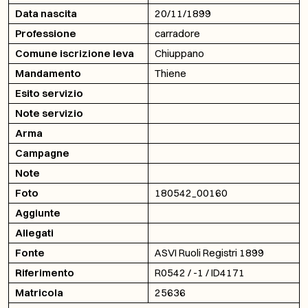
Data nascita
20/11/1899
Professione
carradore
Comune iscrizione leva
Chiuppano
Mandamento
Thiene
Esito servizio
Note servizio
Arma
Campagne
Note
Foto
180542_00160
Aggiunte
Allegati
Fonte
ASVI Ruoli Registri 1899
Riferimento
R0542 / -1 / ID4171
Matricola
25636