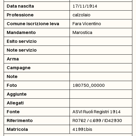
Data nascita
17/11/1914
Professione
calzolaio
Comune iscrizione leva
Fara Vicentino
Mandamento
Marostica
Esito servizio
Note servizio
Arma
Campagne
Note
Foto
180750_00000
Aggiunte
Allegati
Fonte
ASVI Ruoli Registri 1914
Riferimento
R0762 / c.699 / ID42930
Matricola
41991bis