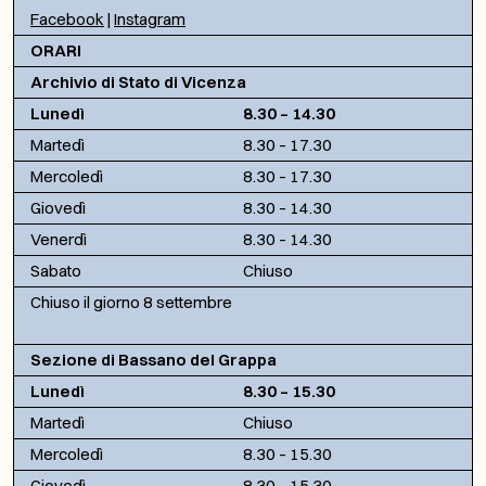
Facebook
|
Instagram
ORARI
Archivio di Stato di Vicenza
Lunedì
8.30 – 14.30
Martedì
8.30 – 17.30
Mercoledì
8.30 – 17.30
Giovedì
8.30 – 14.30
Venerdì
8.30 – 14.30
Sabato
Chiuso
Chiuso il giorno 8 settembre
Sezione di Bassano del Grappa
Lunedì
8.30 – 15.30
Martedì
Chiuso
Mercoledì
8.30 – 15.30
Giovedì
8.30 – 15.30