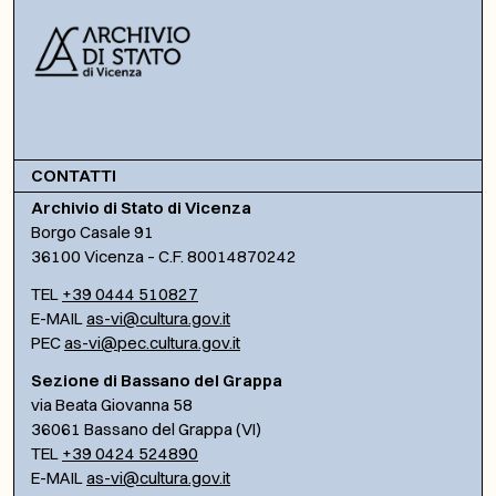
CONTATTI
Archivio di Stato di Vicenza
Borgo Casale 91
36100 Vicenza – C.F. 80014870242
TEL
+39 0444 510827
E-MAIL
as-vi@cultura.gov.it
PEC
as-vi@pec.cultura.gov.it
Sezione di Bassano del Grappa
via Beata Giovanna 58
36061 Bassano del Grappa (VI)
TEL
+39 0424 524890
E-MAIL
as-vi@cultura.gov.it