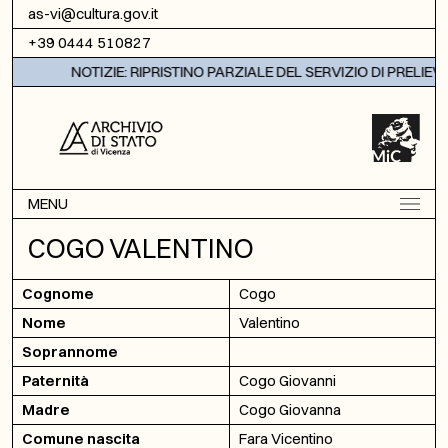
Vai al contenuto
as-vi@cultura.gov.it
+39 0444 510827
NOTIZIE: RIPRISTINO PARZIALE DEL SERVIZIO DI PRELIEV
MENU
COGO VALENTINO
Cognome
Cogo
Nome
Valentino
Soprannome
Paternità
Cogo Giovanni
Madre
Cogo Giovanna
Comune nascita
Fara Vicentino