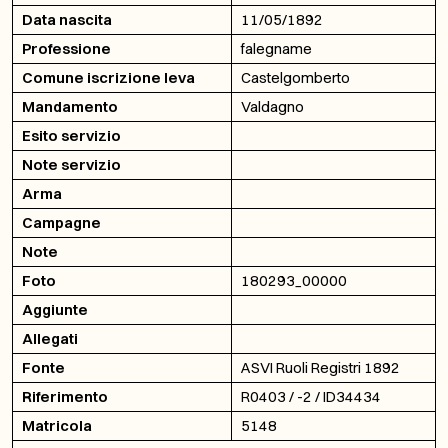
Data nascita
11/05/1892
Professione
falegname
Comune iscrizione leva
Castelgomberto
Mandamento
Valdagno
Esito servizio
Note servizio
Arma
Campagne
Note
Foto
180293_00000
Aggiunte
Allegati
Fonte
ASVI Ruoli Registri 1892
Riferimento
R0403 / -2 / ID34434
Matricola
5148