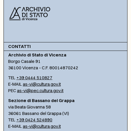
CONTATTI
Archivio di Stato di Vicenza
Borgo Casale 91
36100 Vicenza – C.F. 80014870242
TEL
+39 0444 510827
E-MAIL
as-vi@cultura.gov.it
PEC
as-vi@pec.cultura.gov.it
Sezione di Bassano del Grappa
via Beata Giovanna 58
36061 Bassano del Grappa (VI)
TEL
+39 0424 524890
E-MAIL
as-vi@cultura.gov.it