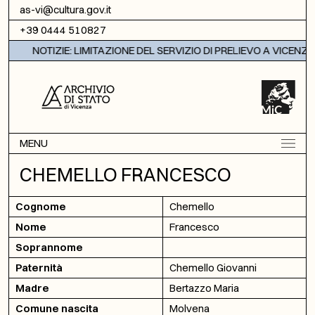
Vai al contenuto
as-vi@cultura.gov.it
+39 0444 510827
NOTIZIE: LIMITAZIONE DEL SERVIZIO DI PRELIEVO A VICENZA
MENU
CHEMELLO FRANCESCO
Cognome
Chemello
Nome
Francesco
Soprannome
Paternità
Chemello Giovanni
Madre
Bertazzo Maria
Comune nascita
Molvena