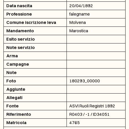
Data nascita
20/04/1892
Professione
falegname
Comune iscrizione leva
Molvena
Mandamento
Marostica
Esito servizio
Note servizio
Arma
Campagne
Note
Foto
180293_00000
Aggiunte
Allegati
Fonte
ASVI Ruoli Registri 1892
Riferimento
R0403 / -1 / ID34051
Matricola
4765