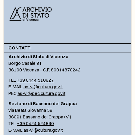
CONTATTI
Archivio di Stato di Vicenza
Borgo Casale 91
36100 Vicenza – C.F. 80014870242
TEL
+39 0444 510827
E-MAIL
as-vi@cultura.gov.it
PEC
as-vi@pec.cultura.gov.it
Sezione di Bassano del Grappa
via Beata Giovanna 58
36061 Bassano del Grappa (VI)
TEL
+39 0424 524890
E-MAIL
as-vi@cultura.gov.it