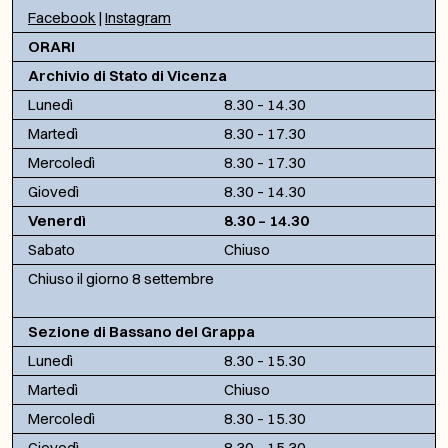
Facebook
|
Instagram
ORARI
Archivio di Stato di Vicenza
Lunedì
8.30 – 14.30
Martedì
8.30 – 17.30
Mercoledì
8.30 – 17.30
Giovedì
8.30 – 14.30
Venerdì
8.30 – 14.30
Sabato
Chiuso
Chiuso il giorno 8 settembre
Sezione di Bassano del Grappa
Lunedì
8.30 – 15.30
Martedì
Chiuso
Mercoledì
8.30 – 15.30
Giovedì
8.30 – 15.30