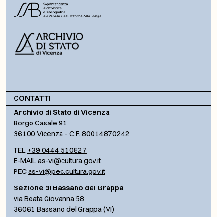
CONTATTI
Archivio di Stato di Vicenza
Borgo Casale 91
36100 Vicenza – C.F. 80014870242
TEL
+39 0444 510827
E-MAIL
as-vi@cultura.gov.it
PEC
as-vi@pec.cultura.gov.it
Sezione di Bassano del Grappa
via Beata Giovanna 58
36061 Bassano del Grappa (VI)