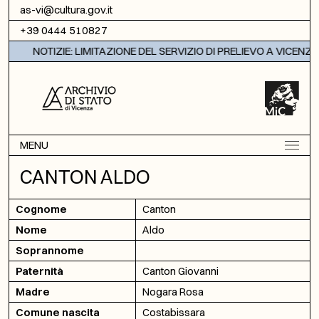
Vai al contenuto
as-vi@cultura.gov.it
+39 0444 510827
NOTIZIE: LIMITAZIONE DEL SERVIZIO DI PRELIEVO A VICENZA
MENU
CANTON ALDO
Cognome
Canton
Nome
Aldo
Soprannome
Paternità
Canton Giovanni
Madre
Nogara Rosa
Comune nascita
Costabissara