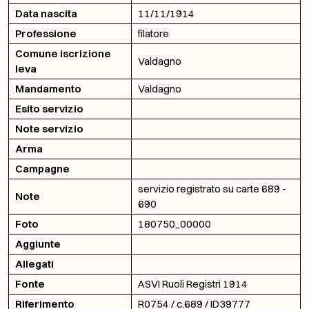
Data nascita
11/11/1914
Professione
filatore
Comune iscrizione
Valdagno
leva
Mandamento
Valdagno
Esito servizio
Note servizio
Arma
Campagne
servizio registrato su carte 689 -
Note
690
Foto
180750_00000
Aggiunte
Allegati
Fonte
ASVI Ruoli Registri 1914
Riferimento
R0754 / c.689 / ID39777